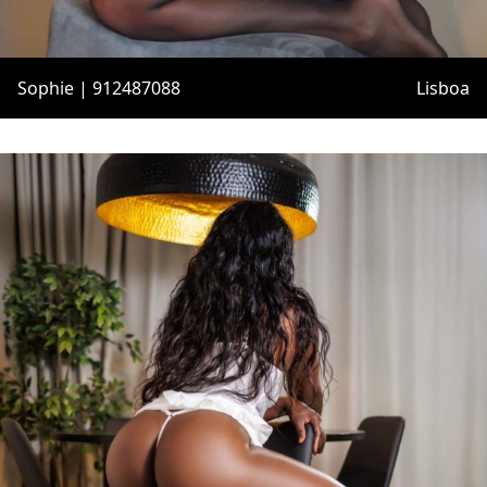
Sophie | 912487088
Lisboa