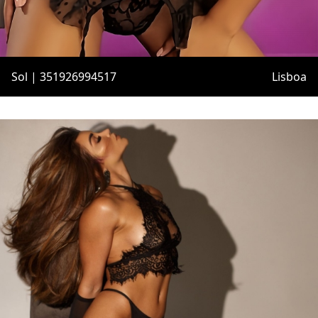
Sol | 351926994517
Lisboa