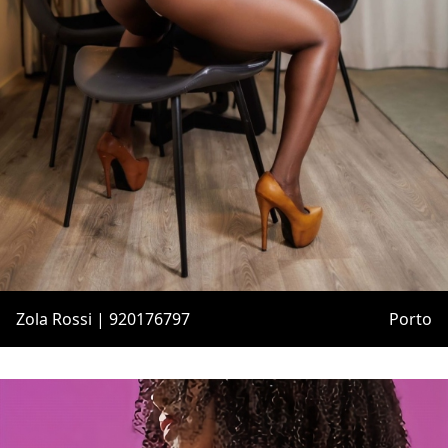
Zola Rossi | 920176797
Porto