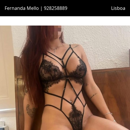
Fernanda Mello | 928258889
Lisboa