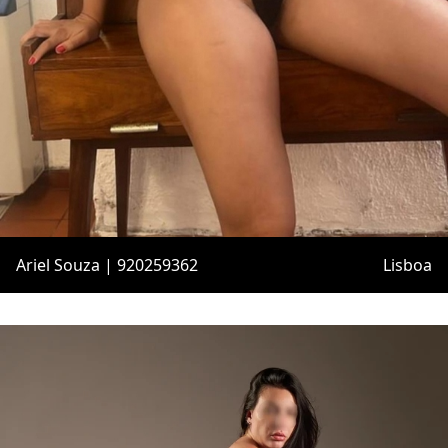
Ariel Souza | 920259362
Lisboa