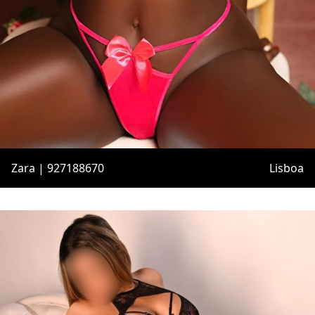
Zara | 927188670
Lisboa