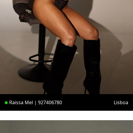
Raissa Mel | 927406780
Lisboa