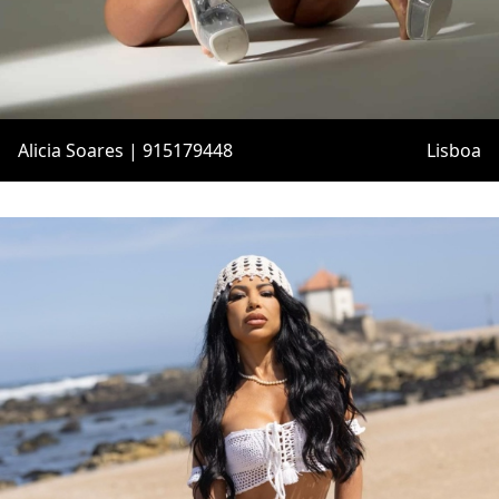
Alicia Soares | 915179448
Lisboa