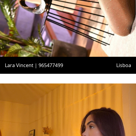
Lara Vincent | 965477499
Lisboa