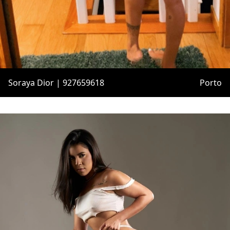
Soraya Dior | 927659618
Porto