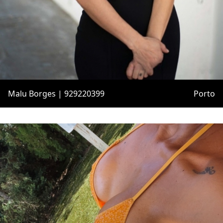
Malu Borges | 929220399
Porto