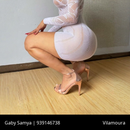
Gaby Samya | 939146738
Vilamoura