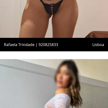
Rafaela Trindade | 920825833
Lisboa