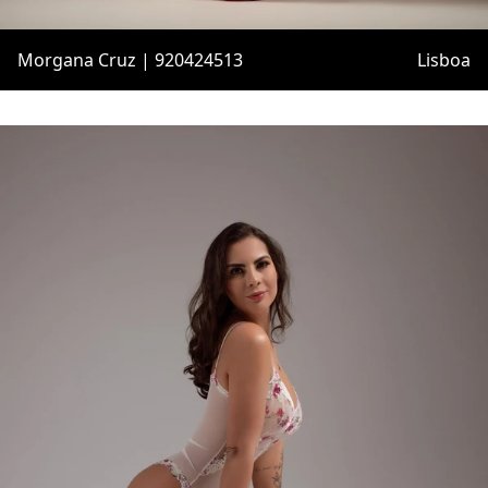
Morgana Cruz | 920424513
Lisboa