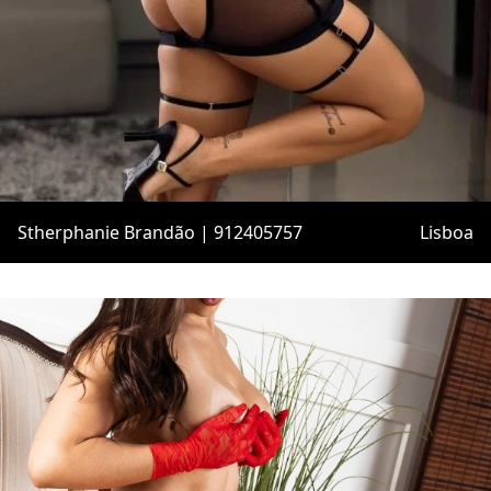
Stherphanie Brandão | 912405757
Lisboa