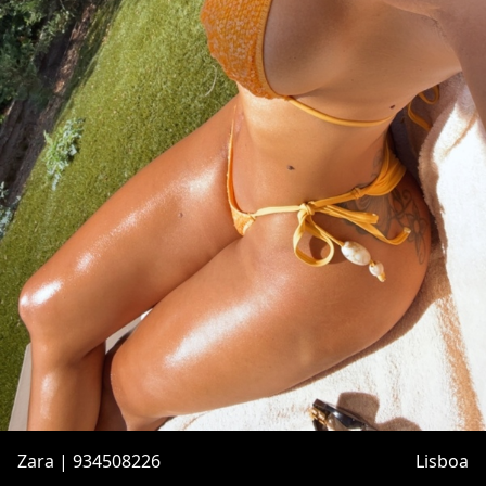
Zara | 934508226
Lisboa