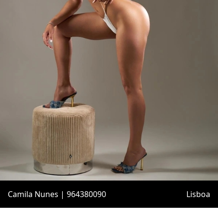
Camila Nunes | 964380090
Lisboa