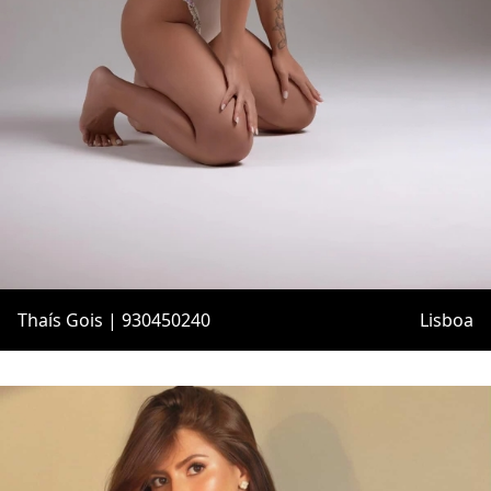
Thaís Gois | 930450240
Lisboa