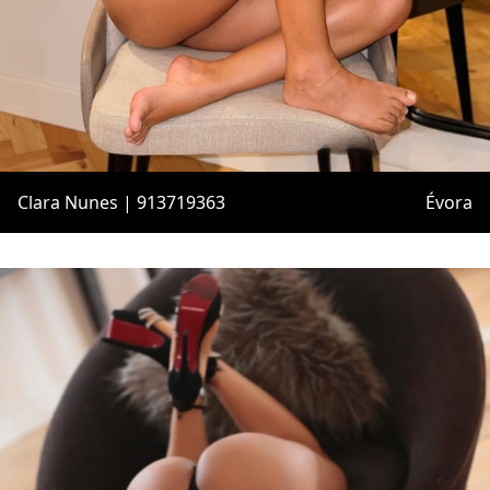
Clara Nunes | 913719363
Évora