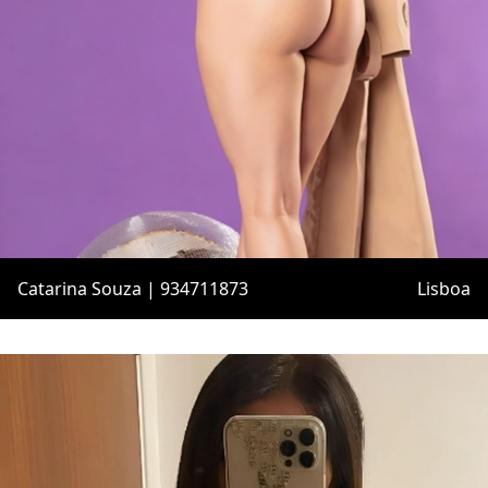
Catarina Souza | 934711873
Lisboa