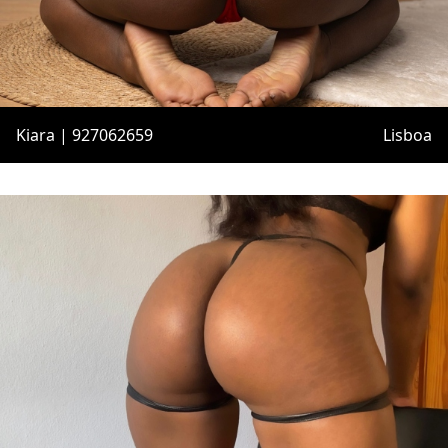
Kiara | 927062659
Lisboa