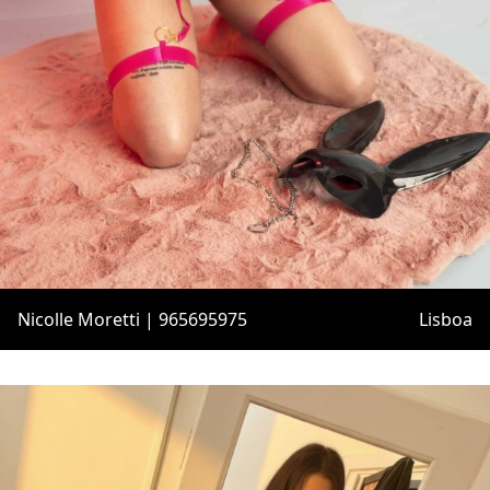
Nicolle Moretti | 965695975
Lisboa