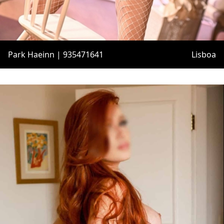
Park Haeinn | 935471641
Lisboa