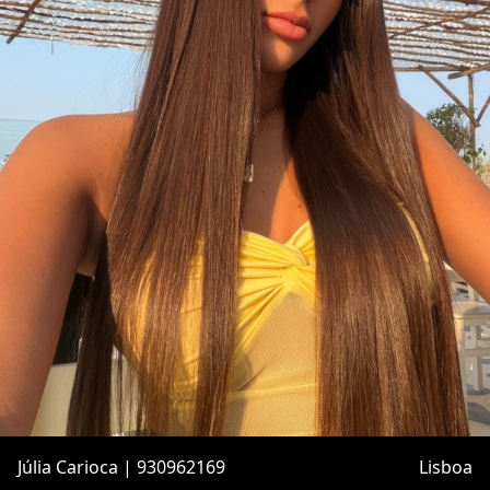
Júlia Carioca | 930962169
Lisboa