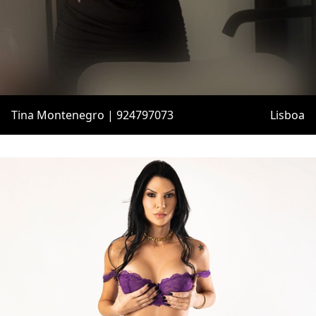
Tina Montenegro | 924797073
Lisboa