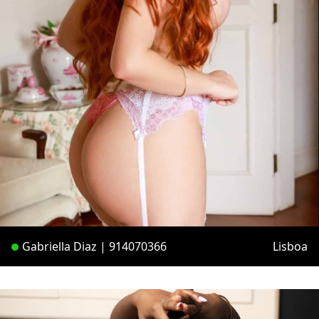
Gabriella Diaz | 914070366
Lisboa