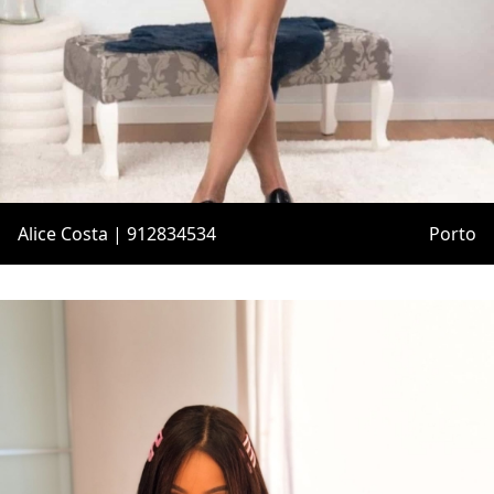
Alice Costa | 912834534
Porto