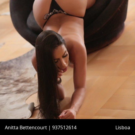
Anitta Bettencourt | 937512614
Lisboa