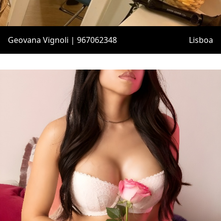
Geovana Vignoli | 967062348
Lisboa