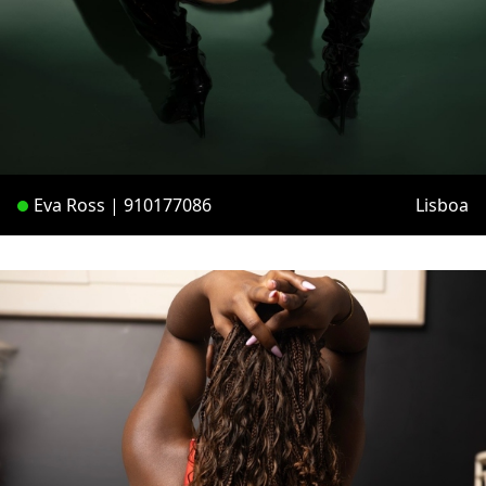
Eva Ross | 910177086
Lisboa