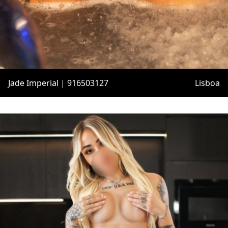
Jade Imperial | 916503127
Lisboa