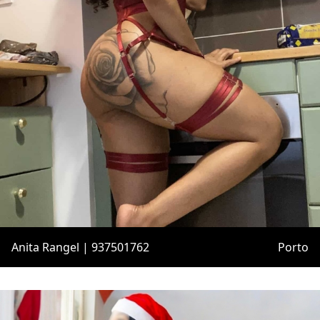
Anita Rangel | 937501762
Porto