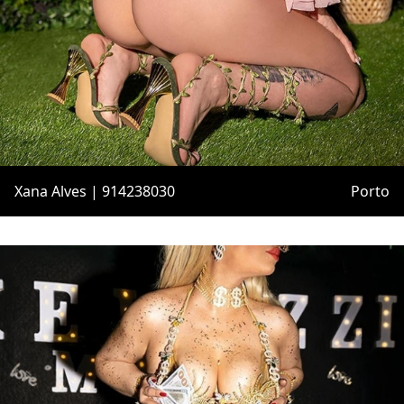
Xana Alves | 914238030
Porto