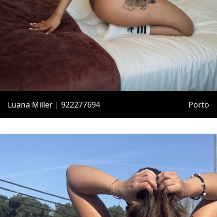
Luana Miller | 922277694
Porto