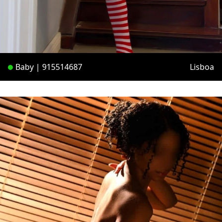
Baby | 915514687
Lisboa