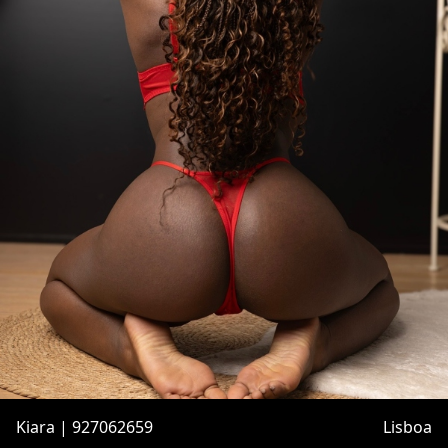
Kiara | 927062659
Lisboa