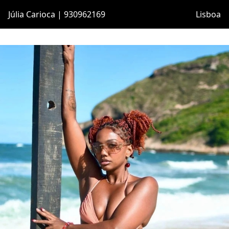
Júlia Carioca | 930962169
Lisboa