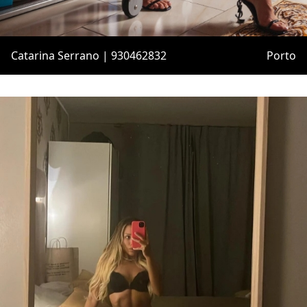
Catarina Serrano | 930462832
Porto