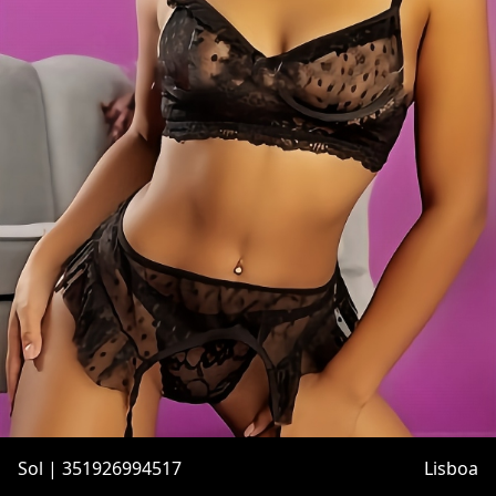
Sol | 351926994517
Lisboa