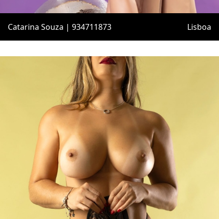
Catarina Souza | 934711873
Lisboa