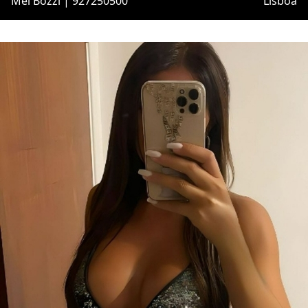
Mel Bozzi | 927250500
Lisboa