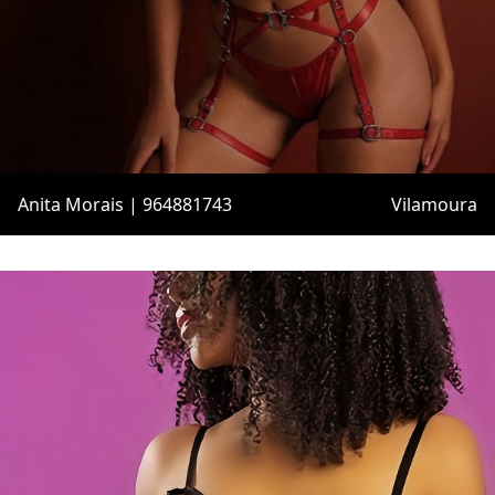
Anita Morais | 964881743
Vilamoura