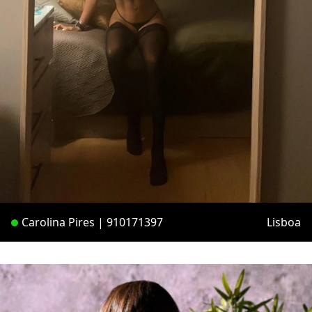
Carolina Pires | 910171397
Lisboa