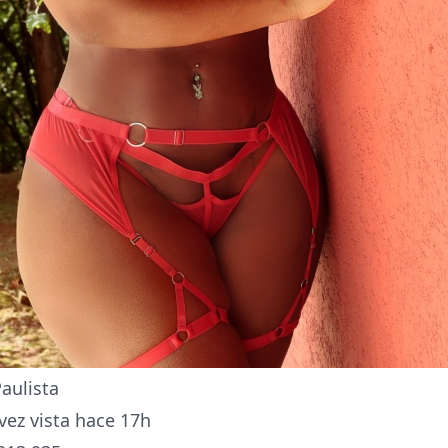
aulista
vez vista hace 17h