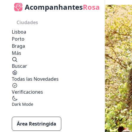
Acompanhantes
Rosa
Ciudades
Lisboa
Porto
Braga
Más
Buscar
Todas las Novedades
Verificaciones
Dark Mode
Área Restringida