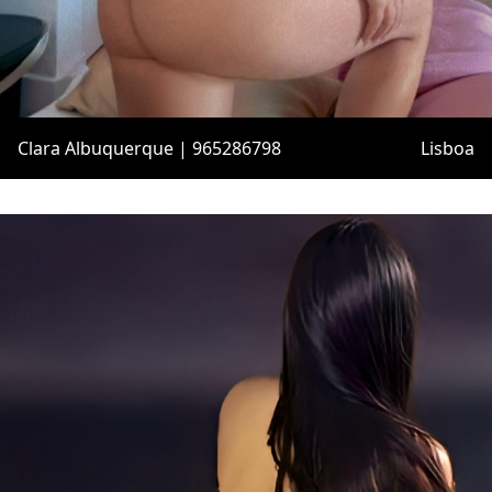
Clara Albuquerque | 965286798
Lisboa