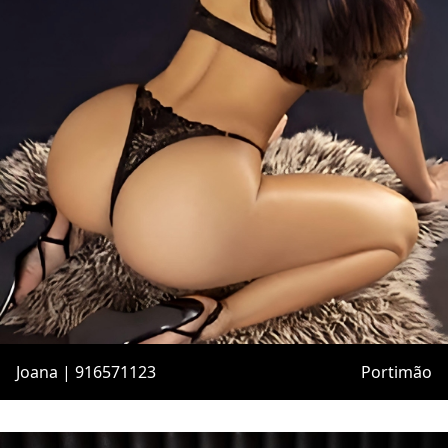
Joana | 916571123
Portimão