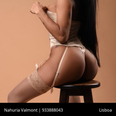
Nahuria Valmont | 933888043
Lisboa