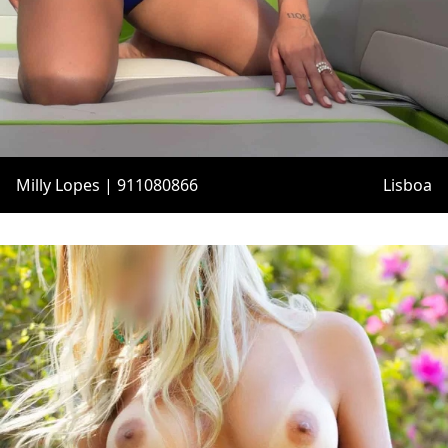
Milly Lopes | 911080866
Lisboa