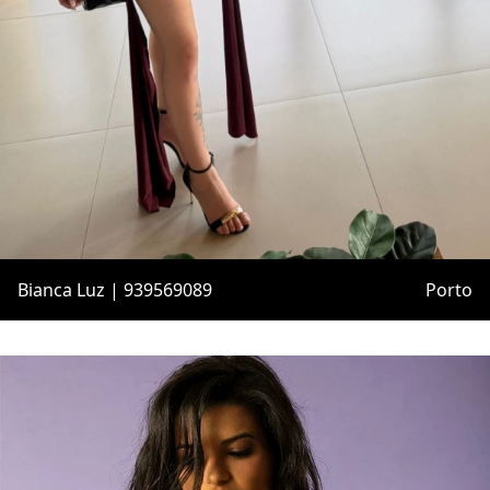
Bianca Luz | 939569089
Porto