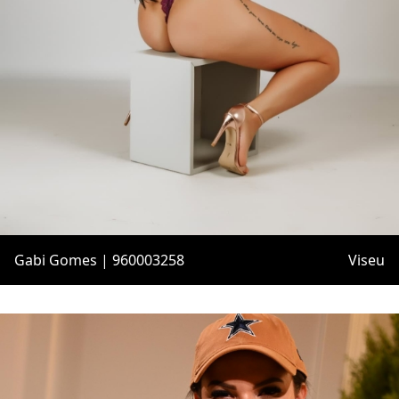
Gabi Gomes | 960003258
Viseu