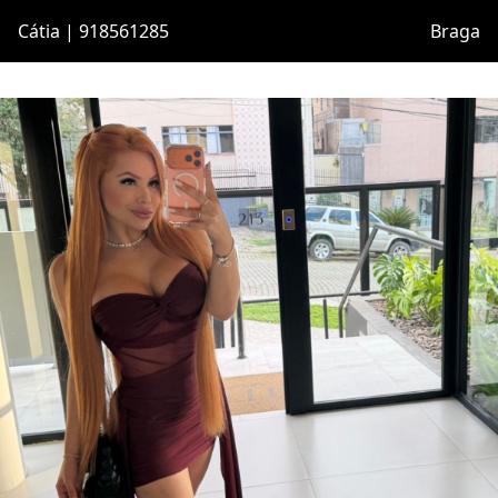
Cátia | 918561285
Braga