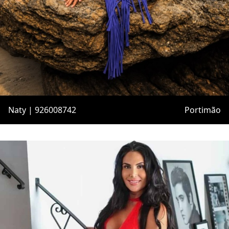
Naty | 926008742
Portimão