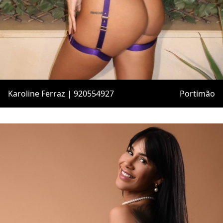
Karoline Ferraz | 920554927
Portimão