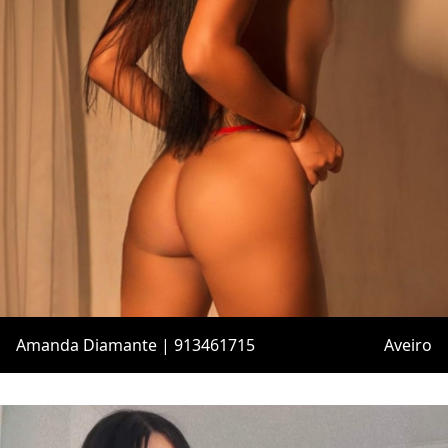
Amanda Diamante | 913461715
Aveiro