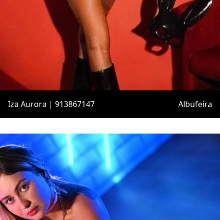
Iza Aurora | 913867147
Albufeira