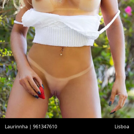
Laurinnha | 961347610
Lisboa