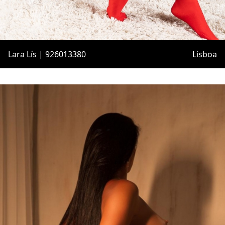
Lara Lís | 926013380
Lisboa