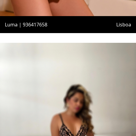
Luma | 936417658
Lisboa