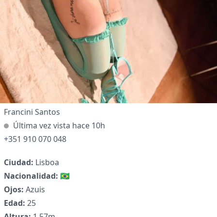
✕
Francini Santos
Última vez vista hace 10h
+351 910 070 048
Ciudad:
Lisboa
Nacionalidad:
🇧🇷
Ojos:
Azuis
Edad:
25
Altura:
1.57m