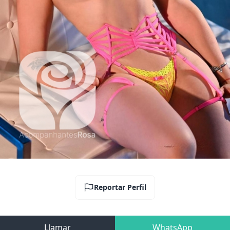
Reportar Perfil
Llamar
WhatsApp