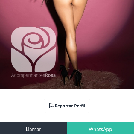
Reportar Perfil
Llamar
WhatsApp