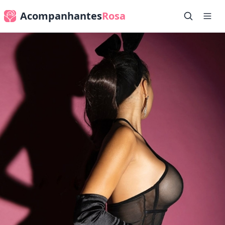
Acompanhantes
Rosa
✕