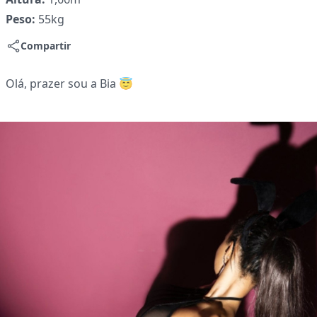
Peso:
55kg
Compartir
Olá, prazer sou a Bia 😇