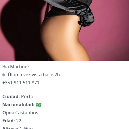
Bia Martinez
Última vez vista hace 2h
+351 911 511 871
Ciudad:
Porto
Nacionalidad:
🇧🇷
Ojos:
Castanhos
Edad:
22
Altura:
1,66m