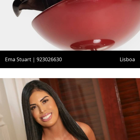
Ema Stuart | 923026630
Lisboa