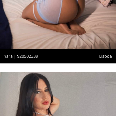
Yara | 920502339
Lisboa