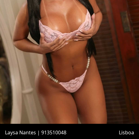
Laysa Nantes | 913510048
Lisboa