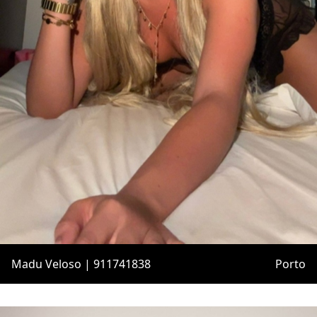
Madu Veloso | 911741838
Porto