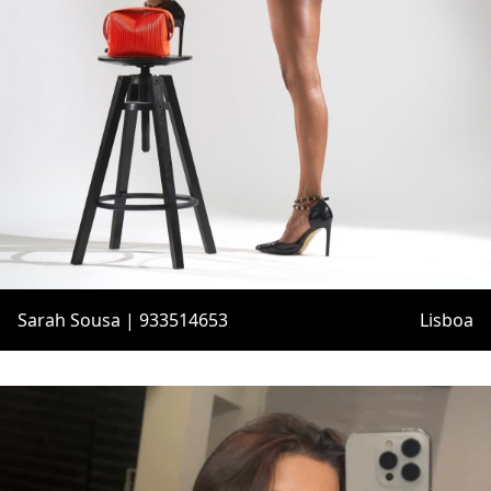
Sarah Sousa | 933514653
Lisboa