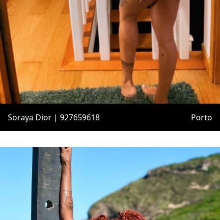
Soraya Dior | 927659618
Porto