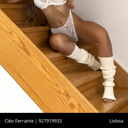
Cléo Ferrante | 927919933
Lisboa