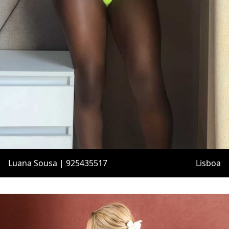
Luana Sousa | 925435517
Lisboa