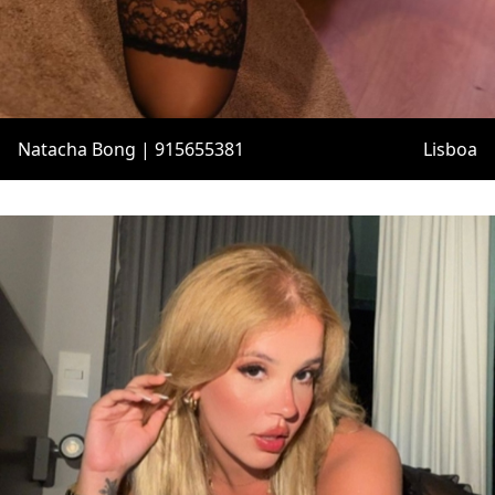
Natacha Bong | 915655381
Lisboa