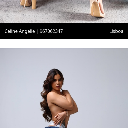
Celine Angelle | 967062347
Lisboa