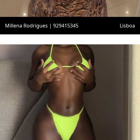
Millena Rodrigues | 929415345
Lisboa