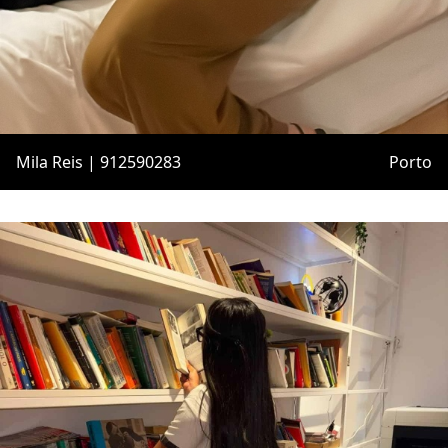
Mila Reis | 912590283
Porto