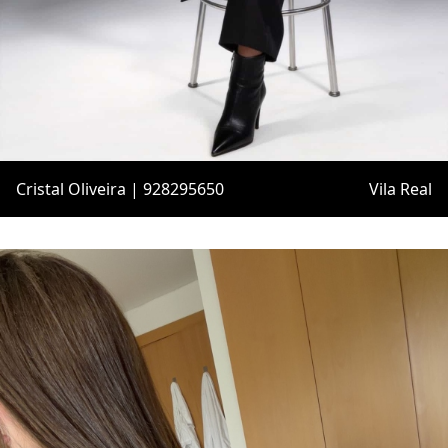
Cristal Oliveira | 928295650
Vila Real