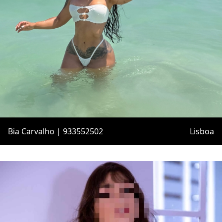
Bia Carvalho | 933552502
Lisboa