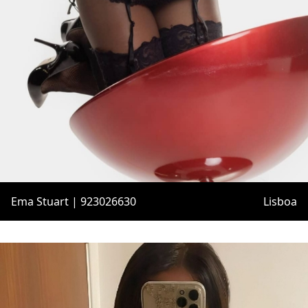
Ema Stuart | 923026630
Lisboa