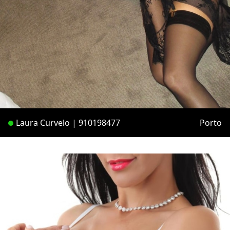
Laura Curvelo | 910198477
Porto