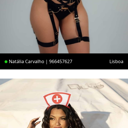
Natália Carvalho | 966457627
Lisboa