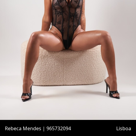
Rebeca Mendes | 965732094
Lisboa