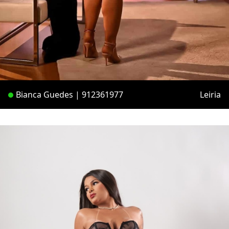
Bianca Guedes | 912361977
Leiria