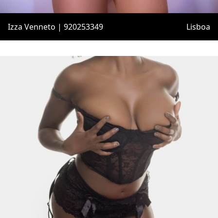
Izza Venneto | 920253349
Lisboa