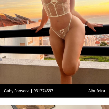
Gaby Fonseca | 931374597
Albufeira