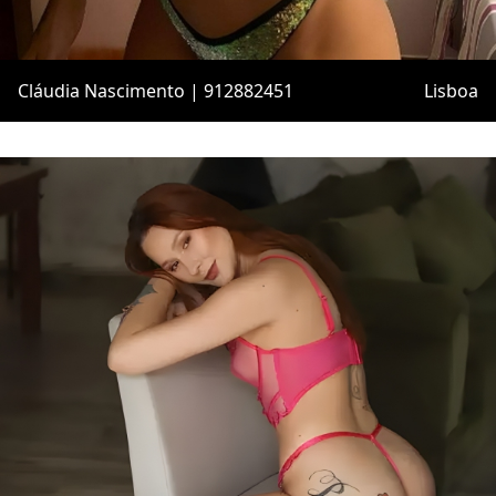
Cláudia Nascimento | 912882451
Lisboa