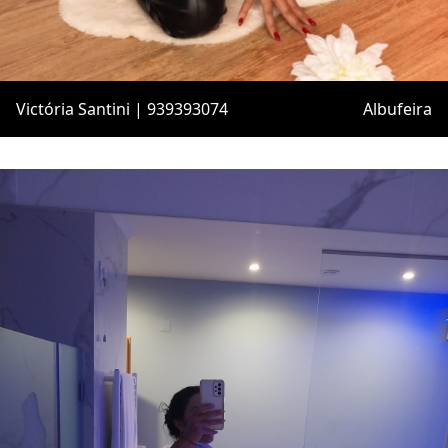
Victória Santini | 939393074
Albufeira