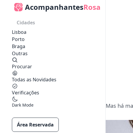
Acompanhantes
Rosa
Cidades
Lisboa
Porto
Braga
Outras
Procurar
Todas as Novidades
Verificações
Dark Mode
Mas há mai
Área Reservada