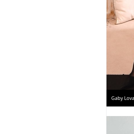
Gaby Lova