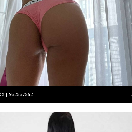
oe | 932537852