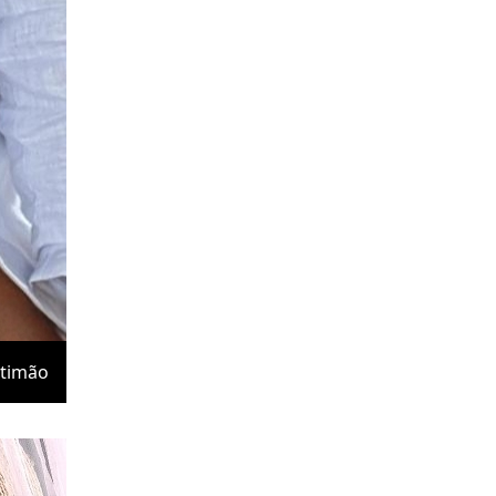
timão