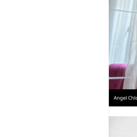
Angel Chl