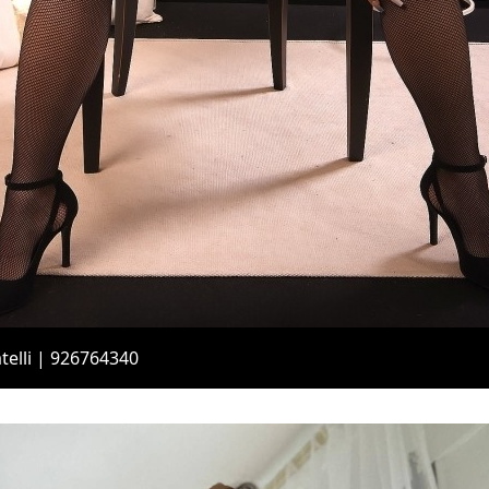
telli | 926764340