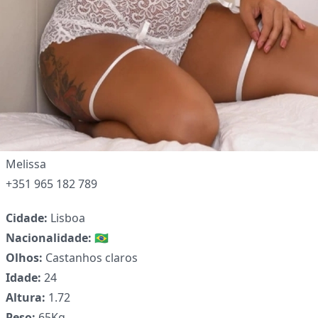
Melissa
+351 965 182 789
Cidade:
Lisboa
Nacionalidade:
🇧🇷
✕
Olhos:
Castanhos claros
Idade:
24
Altura:
1.72
Peso:
65Kg