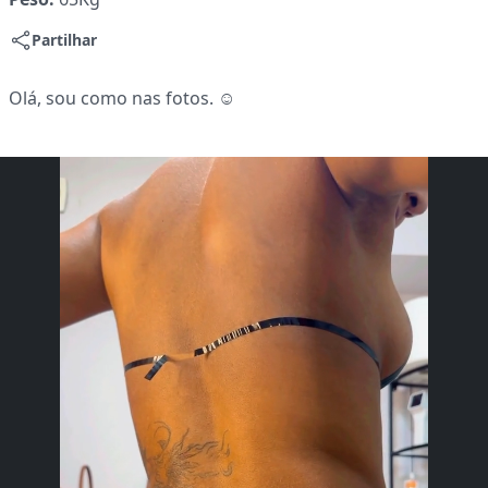
Partilhar
Olá, sou como nas fotos. ☺️