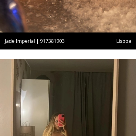
Jade Imperial | 917381903
Lisboa