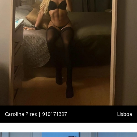
Carolina Pires | 910171397
Lisboa