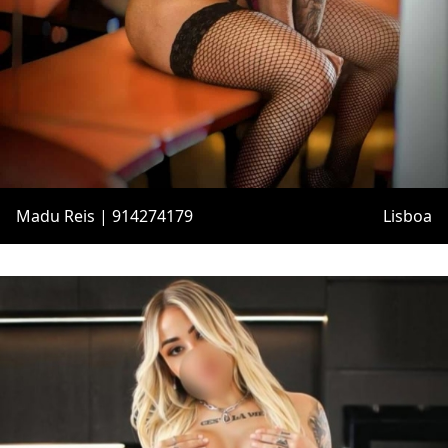
Madu Reis | 914274179
Lisboa