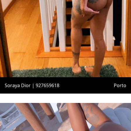
Soraya Dior | 927659618
Porto