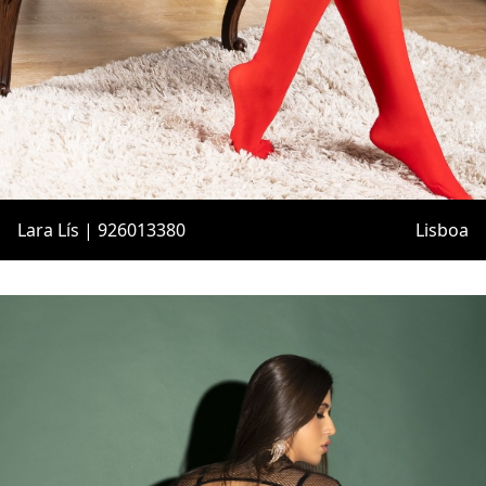
Lara Lís | 926013380
Lisboa