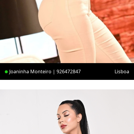
Joaninha Monteiro | 926472847
Lisboa