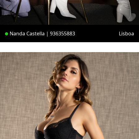
Nanda Castella | 936355883
Lisboa