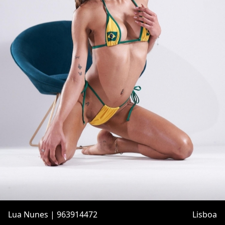
Lua Nunes | 963914472
Lisboa