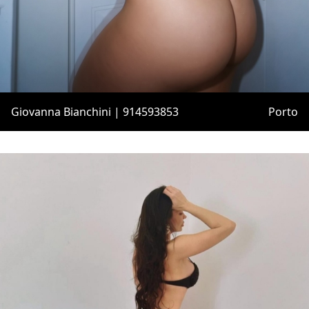
Giovanna Bianchini | 914593853
Porto