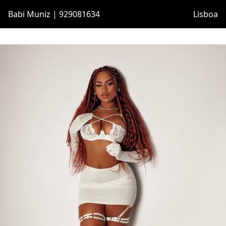
Babi Muniz | 929081634
Lisboa