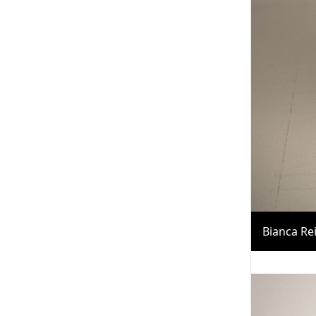
Bianca Re