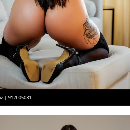
iz | 912005081