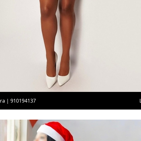
ara | 910194137