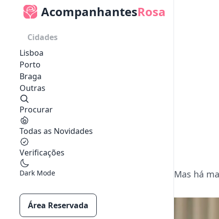
Acompanhantes
Rosa
Cidades
Lisboa
Porto
Braga
Outras
Procurar
Todas as Novidades
Verificações
Dark Mode
Mas há mai
Área Reservada