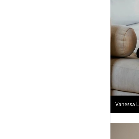
Vanessa L