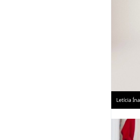
Letícia Ín