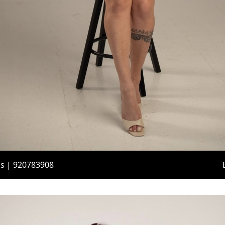
is | 920783908