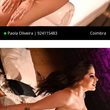
Paola Oliveira | 924115483
Coimbra