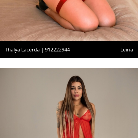
Thalya Lacerda | 912222944
Leiria