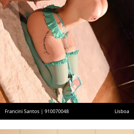
Francini Santos | 910070048
Lisboa