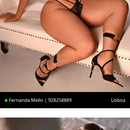
Fernanda Mello | 928258889
Lisboa