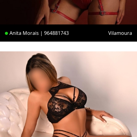
Anita Morais | 964881743
Vilamoura