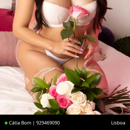
Cátia Bom | 929469090
Lisboa