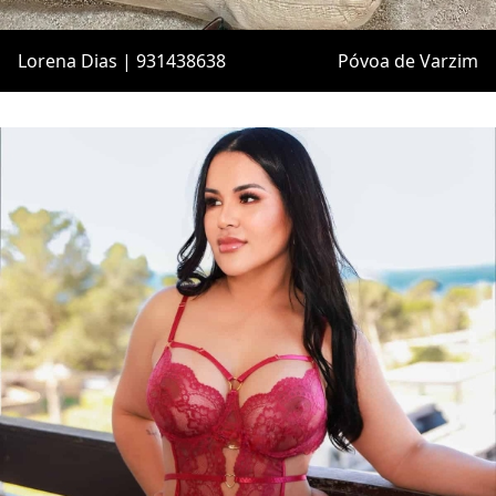
Lorena Dias | 931438638
Póvoa de Varzim