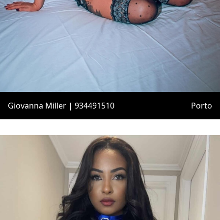
Giovanna Miller | 934491510
Porto