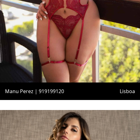
Manu Perez | 919199120
Lisboa