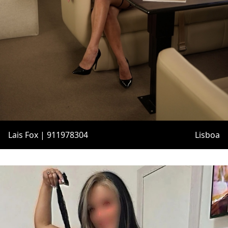
Lais Fox | 911978304
Lisboa