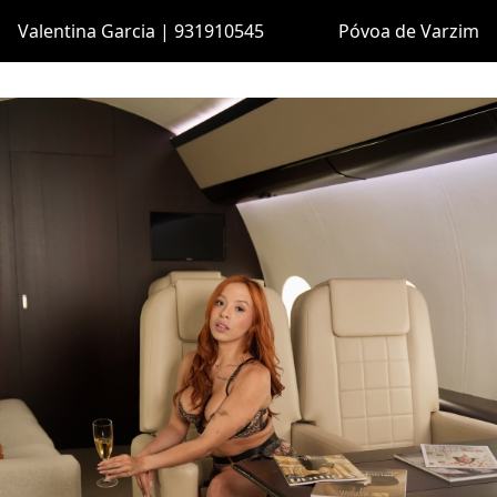
Valentina Garcia | 931910545
Póvoa de Varzim