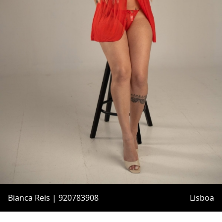
Bianca Reis | 920783908
Lisboa