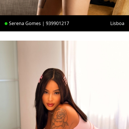
Serena Gomes | 939901217
Lisboa