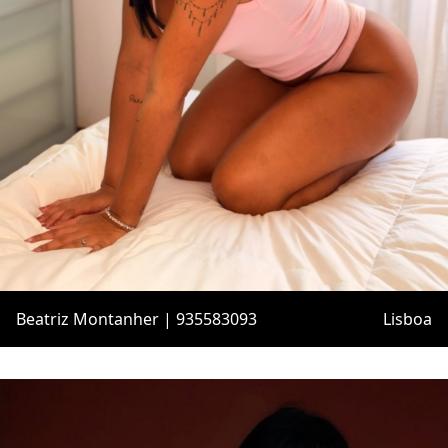
Beatriz Montanher | 935583093
Lisboa