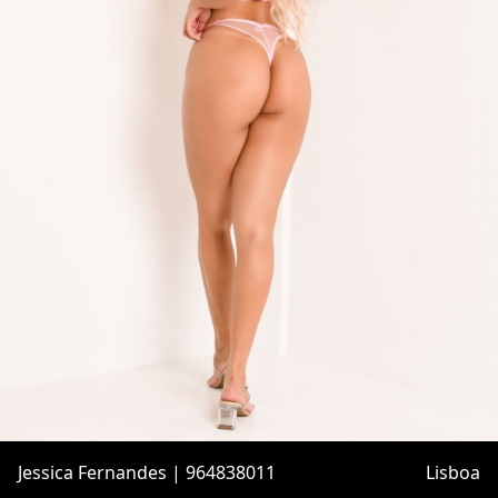
Jessica Fernandes | 964838011
Lisboa