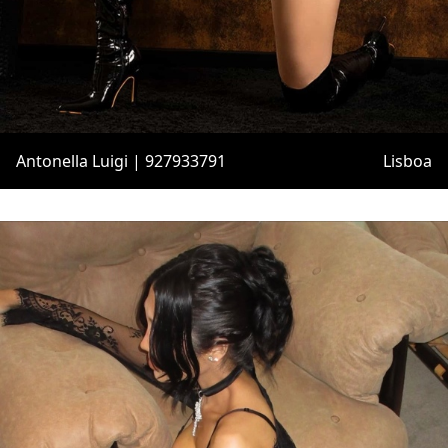
Antonella Luigi | 927933791
Lisboa