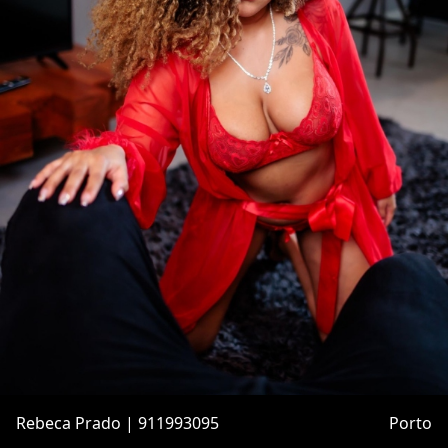
Rebeca Prado | 911993095
Porto