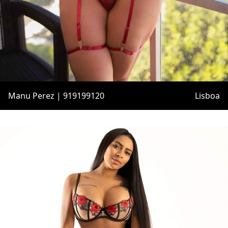
Manu Perez | 919199120
Lisboa