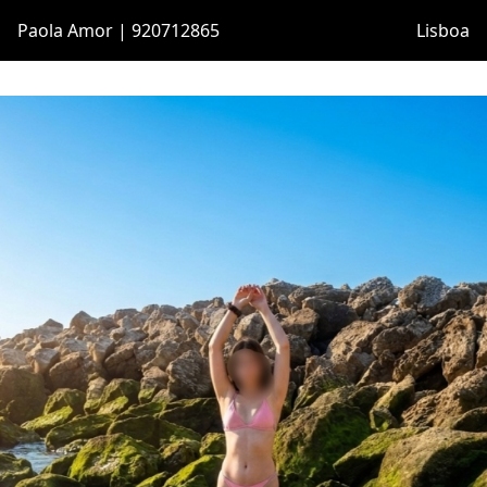
Paola Amor | 920712865
Lisboa