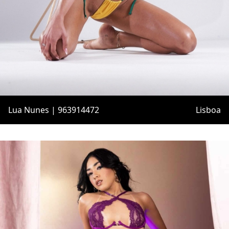
Lua Nunes | 963914472
Lisboa