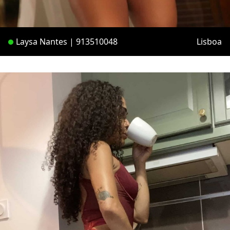
Laysa Nantes | 913510048
Lisboa