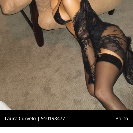
Laura Curvelo | 910198477
Porto