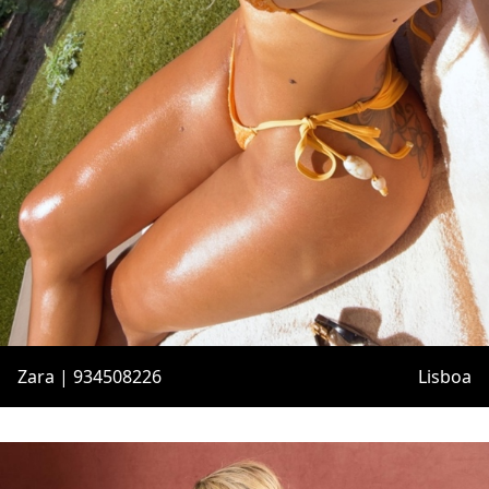
Zara | 934508226
Lisboa