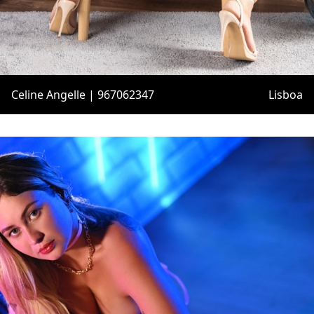
Celine Angelle | 967062347
Lisboa