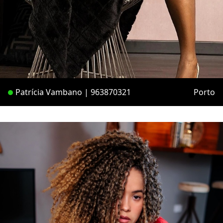
Patrícia Vambano | 963870321
Porto