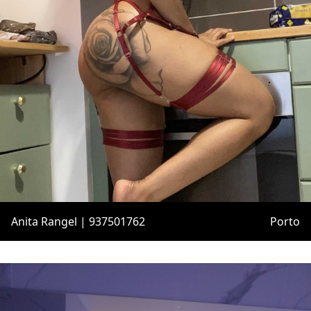
Anita Rangel | 937501762
Porto