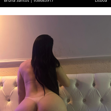
Bruna Santos | 938683917
Lisboa