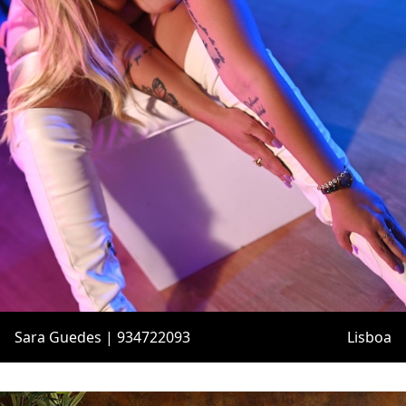
Sara Guedes | 934722093
Lisboa