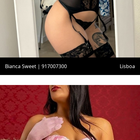
Bianca Sweet | 917007300
Lisboa