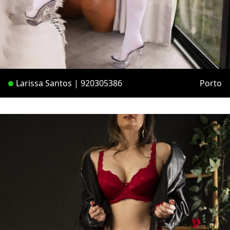
Larissa Santos | 920305386
Porto