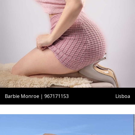
Barbie Monroe | 967171153
Lisboa