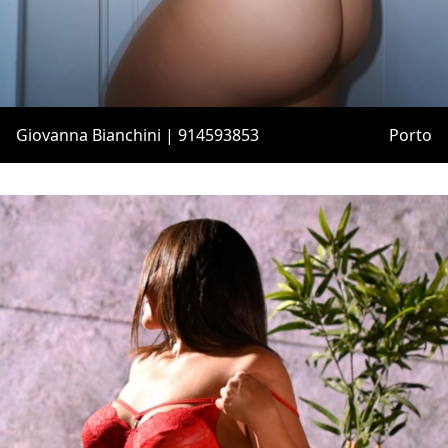
Giovanna Bianchini | 914593853
Porto