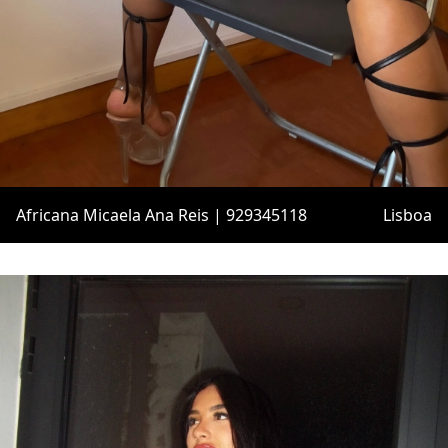
Africana Micaela Ana Reis | 929345118
Lisboa