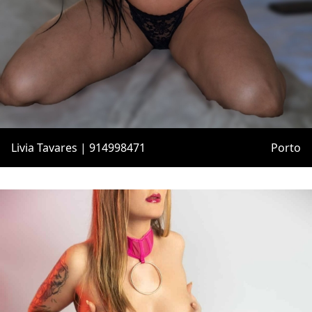
Livia Tavares | 914998471
Porto