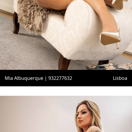
Mia Albuquerque | 932277632
Lisboa