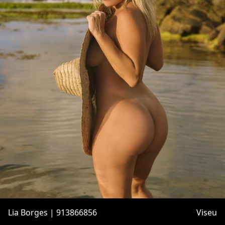
Lia Borges | 913866856
Viseu