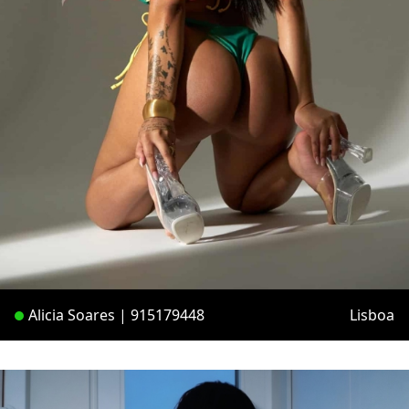
Alicia Soares | 915179448
Lisboa