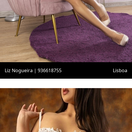
Liz Nogueira | 936618755
Lisboa