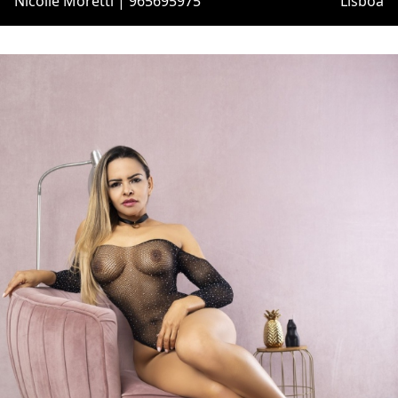
Nicolle Moretti | 965695975
Lisboa