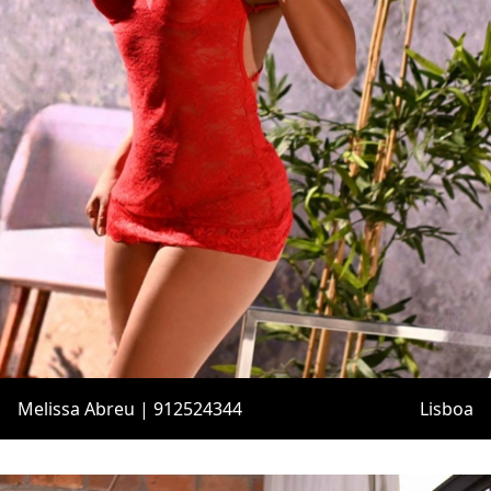
Melissa Abreu | 912524344
Lisboa