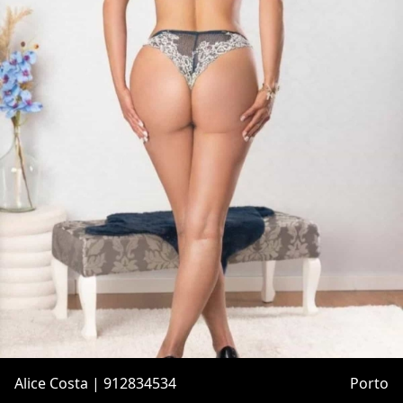
Alice Costa | 912834534
Porto