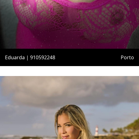
Eduarda | 910592248
Porto