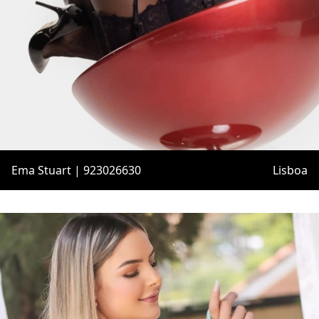
Ema Stuart | 923026630
Lisboa