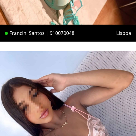
Francini Santos | 910070048
Lisboa