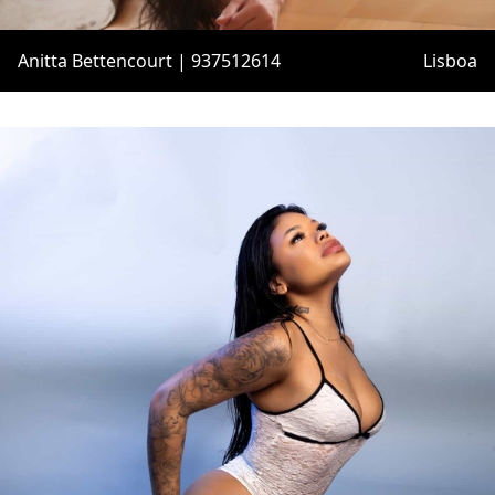
Anitta Bettencourt | 937512614
Lisboa