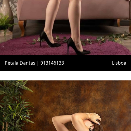
Pétala Dantas | 913146133
Lisboa