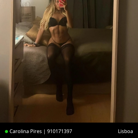
Carolina Pires | 910171397
Lisboa