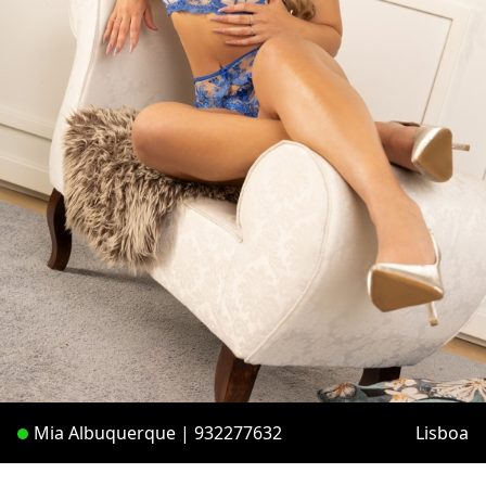
Mia Albuquerque | 932277632
Lisboa