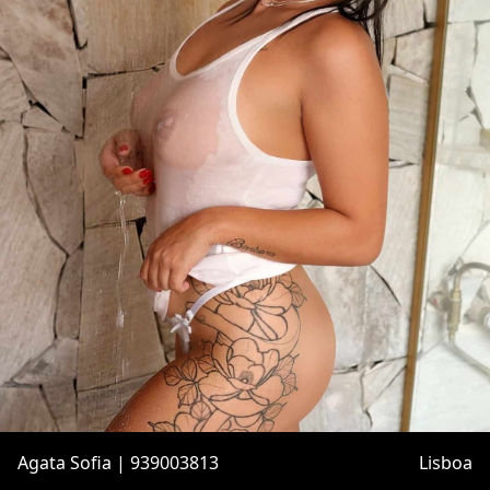
Agata Sofia | 939003813
Lisboa