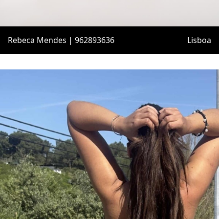
Rebeca Mendes | 962893636
Lisboa