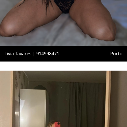
Livia Tavares | 914998471
Porto