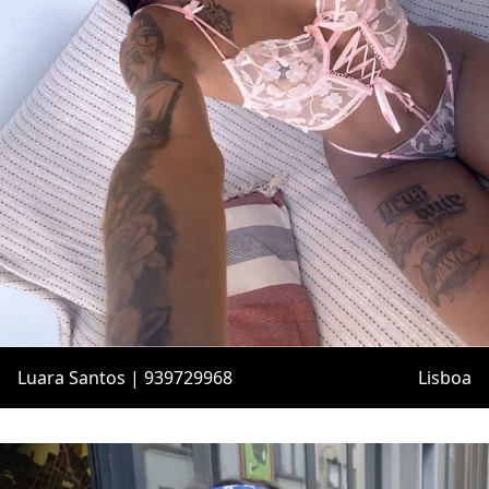
Luara Santos | 939729968
Lisboa