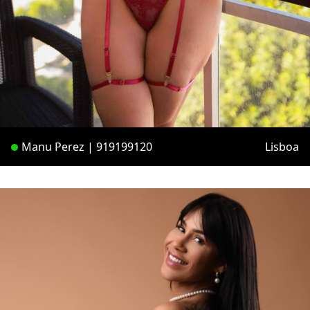
Manu Perez | 919199120
Lisboa