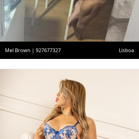
Mel Brown | 927677327
Lisboa