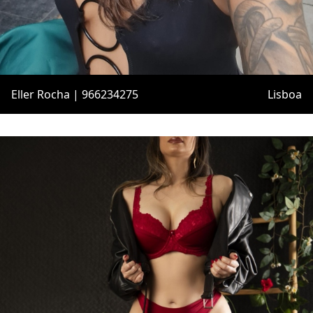
Eller Rocha | 966234275
Lisboa