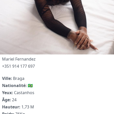
Mariel Fernandez
+351 914 177 697
Ville:
Braga
Nationalité:
🇧🇷
✕
Yeux:
Castanhos
Âge:
24
Hauteur:
1,73 M