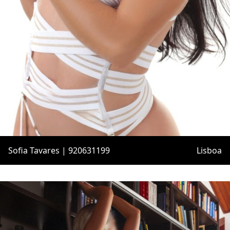
Sofia Tavares | 920631199
Lisboa