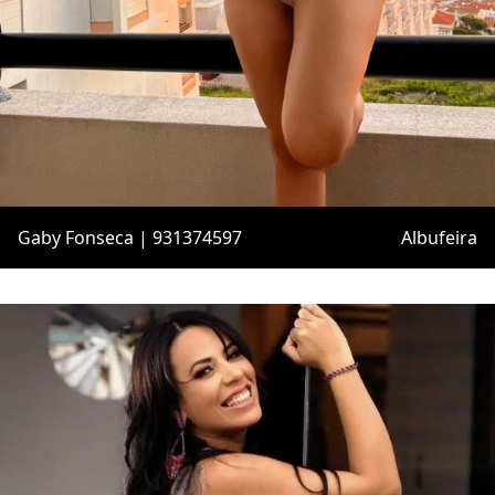
Gaby Fonseca | 931374597
Albufeira