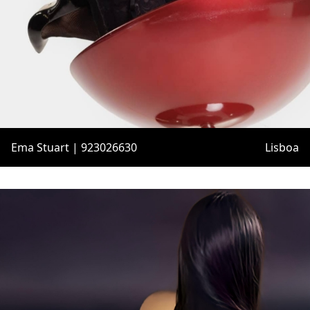
Ema Stuart | 923026630
Lisboa