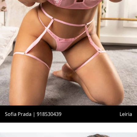
Sofia Prada | 918530439
Leiria