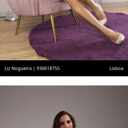
Liz Nogueira | 936618755
Lisboa