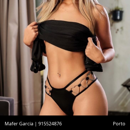
Mafer Garcia | 915524876
Porto