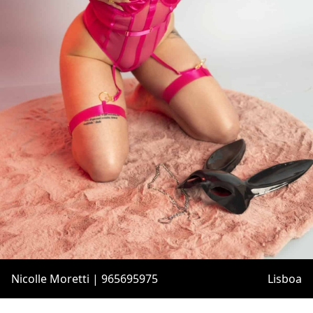
Nicolle Moretti | 965695975
Lisboa