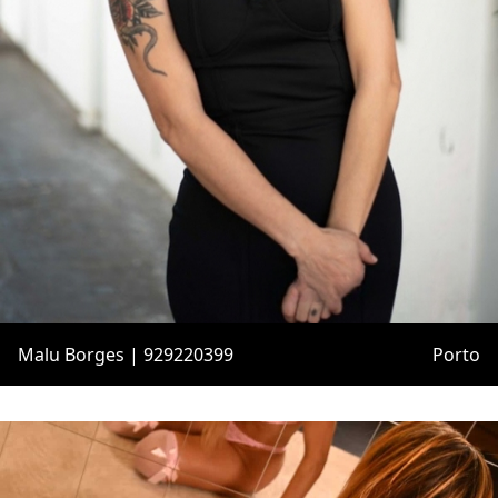
Malu Borges | 929220399
Porto