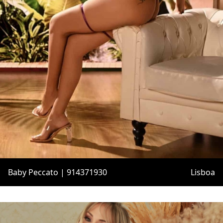
Baby Peccato | 914371930
Lisboa