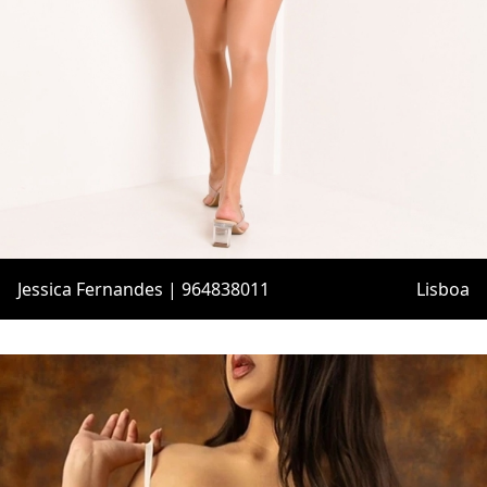
Jessica Fernandes | 964838011
Lisboa