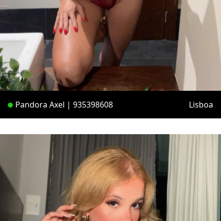
Pandora Axel | 935398608
Lisboa