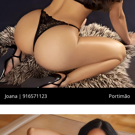
Joana | 916571123
Portimão