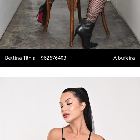
Bettina Tânia | 962676403
Albufeira