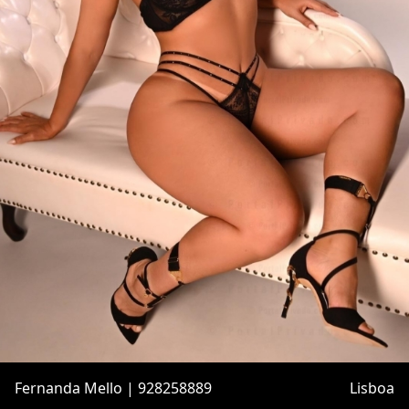
Fernanda Mello | 928258889
Lisboa