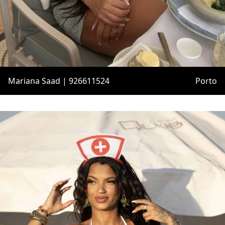
Mariana Saad | 926611524
Porto