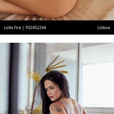
Lolla Fire | 932452244
Lisboa