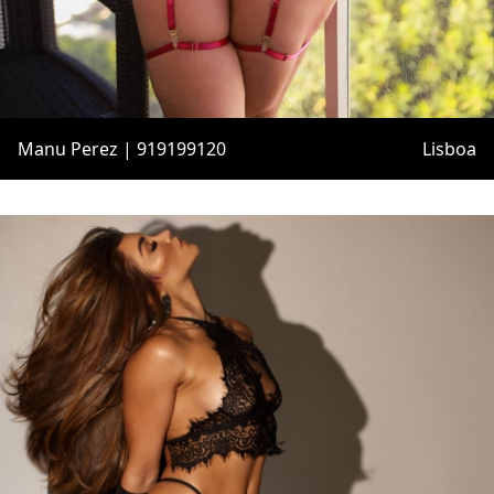
Manu Perez | 919199120
Lisboa