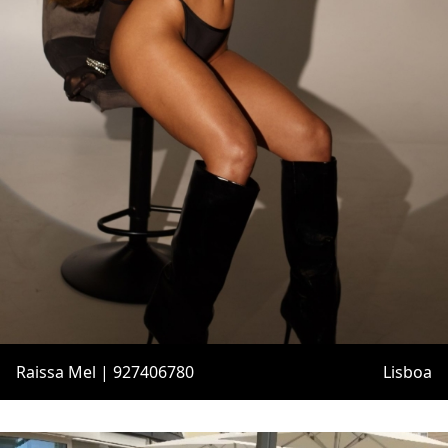
Raissa Mel | 927406780
Lisboa