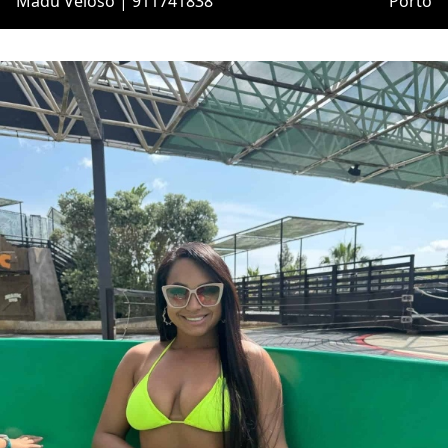
Madu Veloso | 911741838
Porto