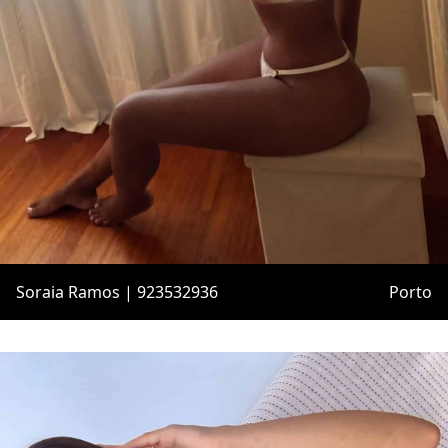
Soraia Ramos | 923532936
Porto