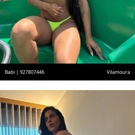
Babi | 927807446
Vilamoura