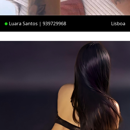
Luara Santos | 939729968
Lisboa