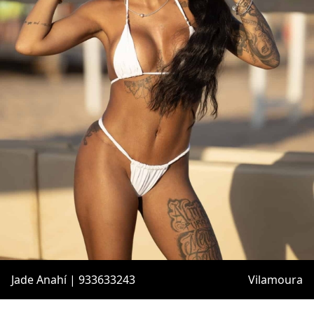
Jade Anahí | 933633243
Vilamoura