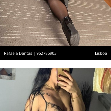
Rafaela Dantas | 962786903
Lisboa