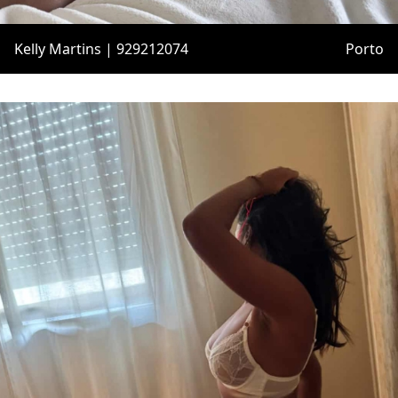
Kelly Martins | 929212074
Porto