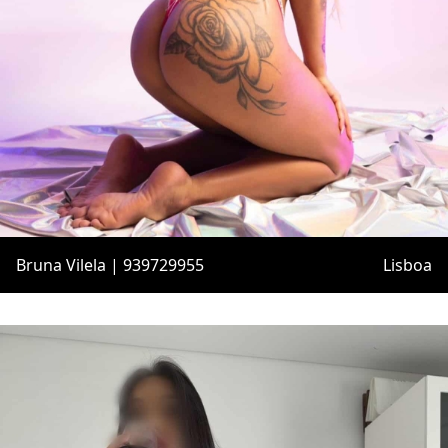
Bruna Vilela | 939729955
Lisboa