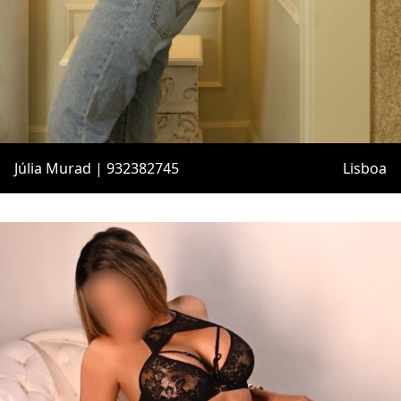
Júlia Murad | 932382745
Lisboa