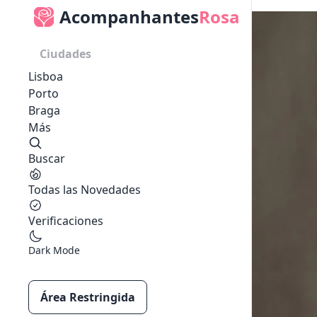
Acompanhantes
Rosa
Ciudades
Lisboa
Porto
Braga
Más
Buscar
Todas las Novedades
Verificaciones
Dark Mode
Área Restringida