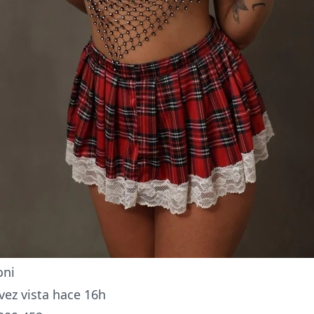
oni
vez vista hace 16h