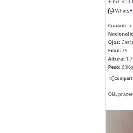
+351 913 
WhatsA
Ciudad:
Le
Nacionali
Ojos:
Cast
Edad:
19
Altura:
1.
Peso:
60Kg
Compart
Olá, prazer