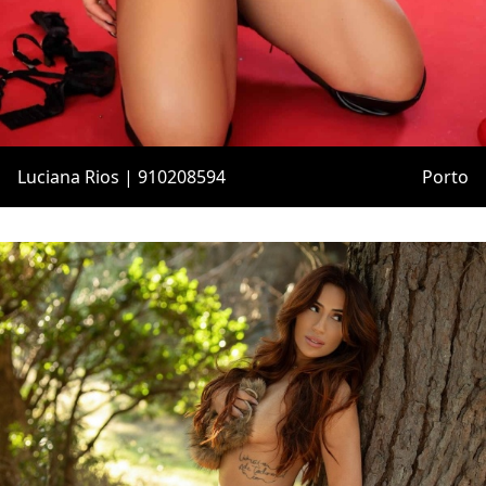
Luciana Rios | 910208594
Porto