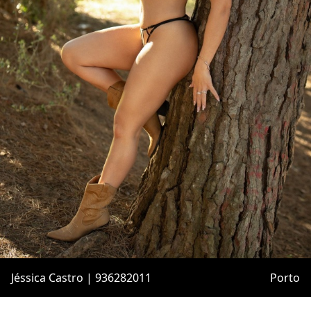
Jéssica Castro | 936282011
Porto