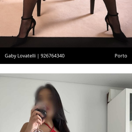
Gaby Lovatelli | 926764340
Porto