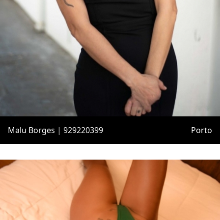
Malu Borges | 929220399
Porto