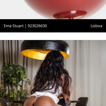
Ema Stuart | 923026630
Lisboa