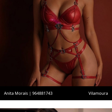
Anita Morais | 964881743
Vilamoura