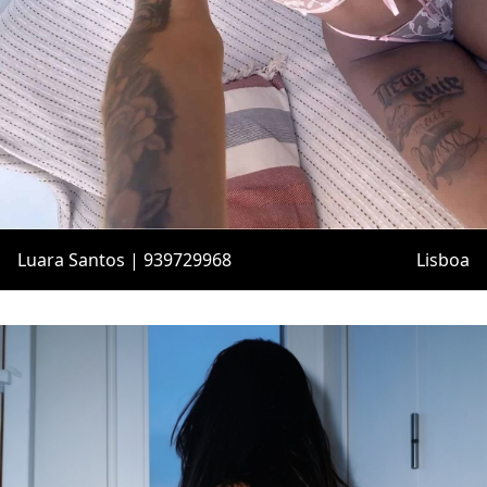
Luara Santos | 939729968
Lisboa