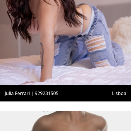
Julia Ferrari | 929231505
Lisboa