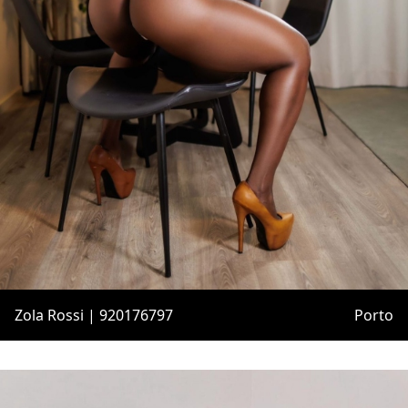
Zola Rossi | 920176797
Porto