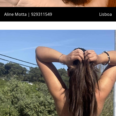
Aline Motta | 929311549
Lisboa