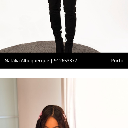
Natália Albuquerque | 912653377
Porto