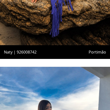
Naty | 926008742
Portimão