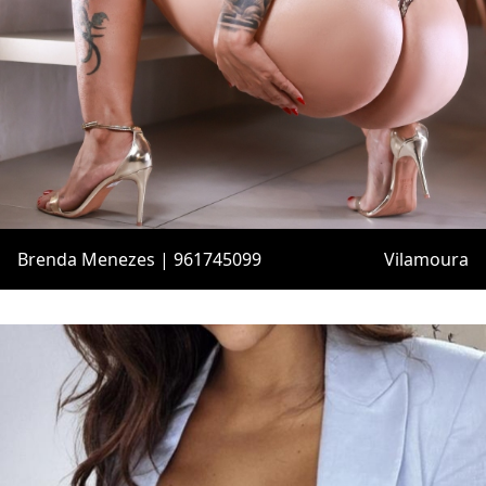
Brenda Menezes | 961745099
Vilamoura