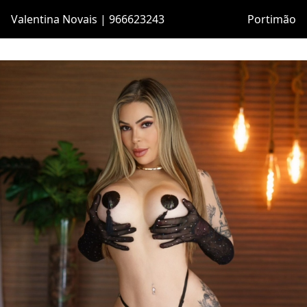
Valentina Novais | 966623243
Portimão