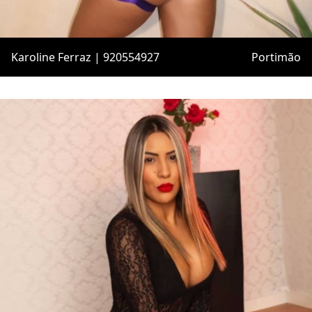
Karoline Ferraz | 920554927
Portimão