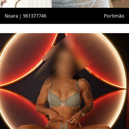
Noara | 961377746
Portimão