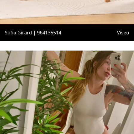
Sofia Girard | 964135514
Viseu