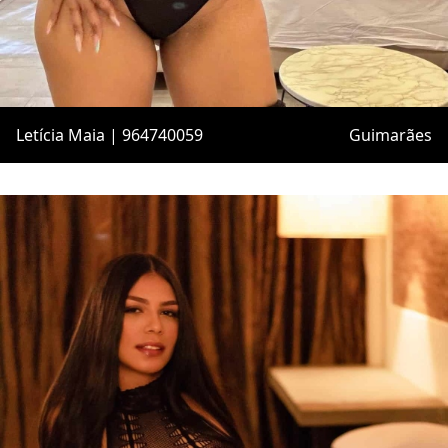
Letícia Maia | 964740059
Guimarães