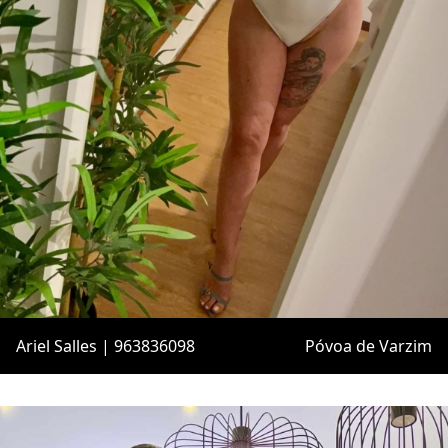
Ariel Salles | 963836098
Póvoa de Varzim