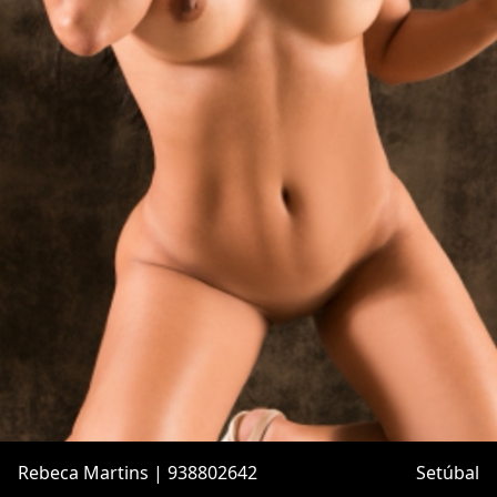
Rebeca Martins | 938802642
Setúbal