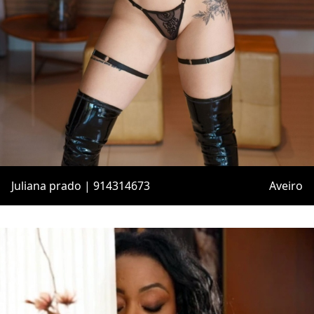
Juliana prado | 914314673
Aveiro