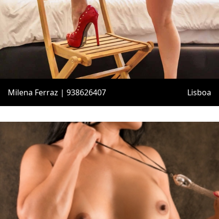
Milena Ferraz | 938626407
Lisboa