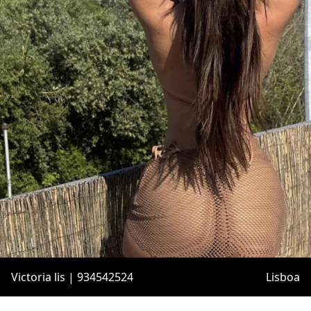
Victoria lis | 934542524
Lisboa