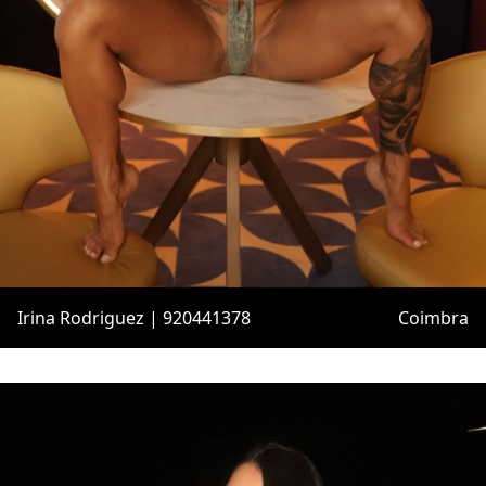
Irina Rodriguez | 920441378
Coimbra