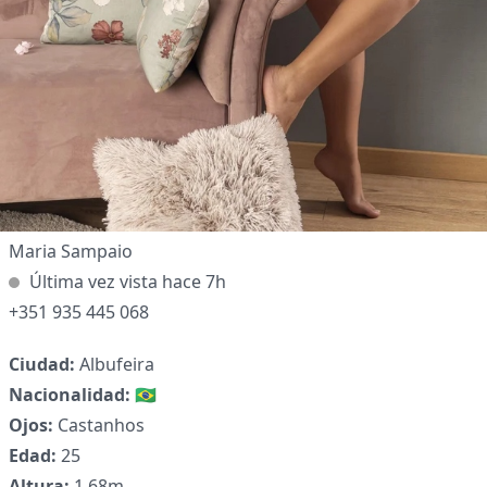
Maria Sampaio
Última vez vista hace 7h
+351 935 445 068
✕
Ciudad:
Albufeira
Nacionalidad:
🇧🇷
Ojos:
Castanhos
Edad:
25
Altura:
1.68m