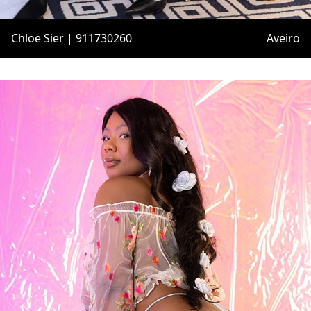
Chloe Sier | 911730260
Aveiro