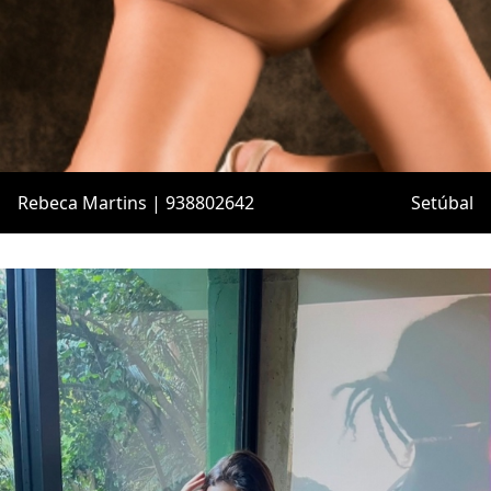
Rebeca Martins | 938802642
Setúbal