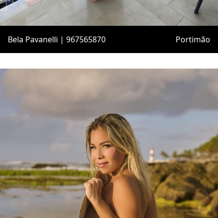
Bela Pavanelli | 967565870
Portimão