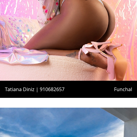
Tatiana Diniz | 910682657
Funchal