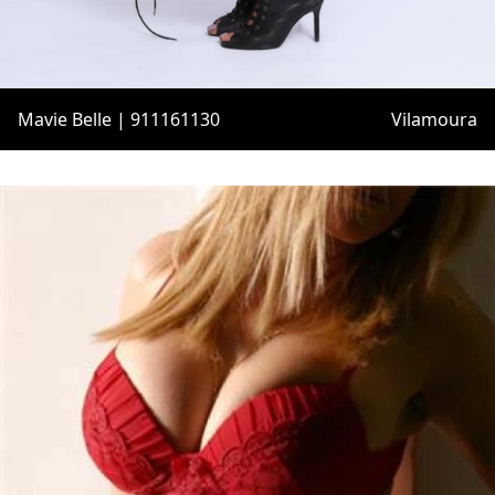
Mavie Belle | 911161130
Vilamoura