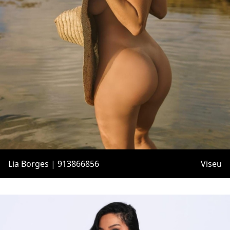
Lia Borges | 913866856
Viseu