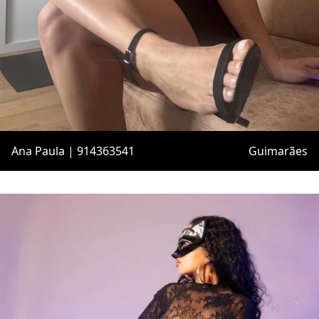
Ana Paula | 914363541
Guimarães