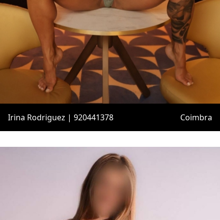
Irina Rodriguez | 920441378
Coimbra