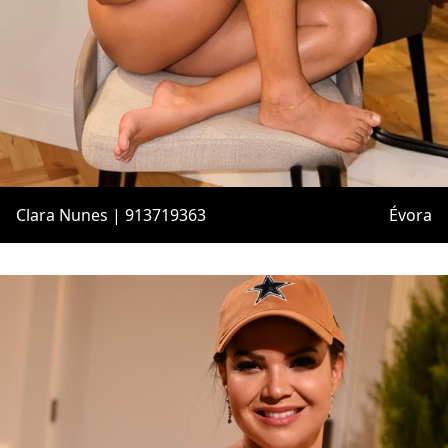
Clara Nunes | 913719363
Évora