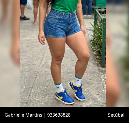
Gabrielle Martins | 933638828
Setúbal