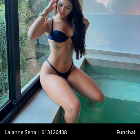
Laianne Sena | 913126438
Funchal