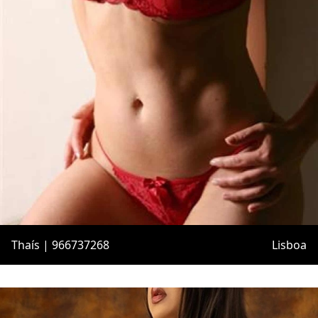
Thaís | 966737268
Lisboa