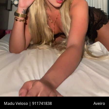
Madu Veloso | 911741838
Aveiro