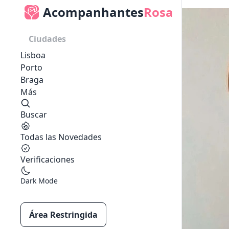
Acompanhantes
Rosa
Ciudades
Lisboa
Porto
Braga
Más
Buscar
Todas las Novedades
Verificaciones
Dark Mode
Área Restringida