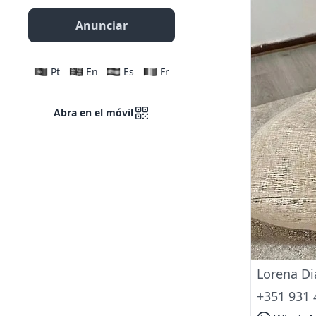
Anunciar
Pt
En
Es
Fr
Abra en el móvil
Lorena Di
+351 931 