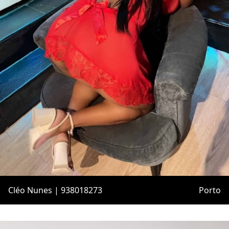
Cléo Nunes | 938018273
Porto