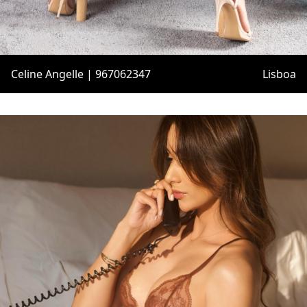
Celine Angelle | 967062347
Lisboa