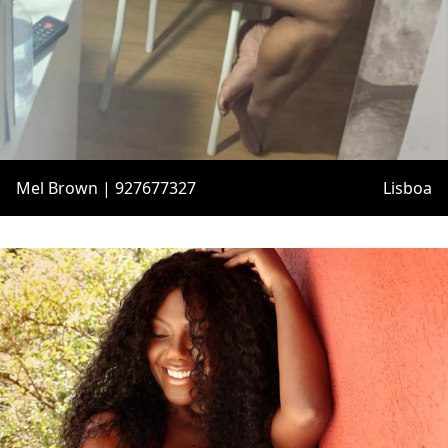
Mel Brown | 927677327
Lisboa