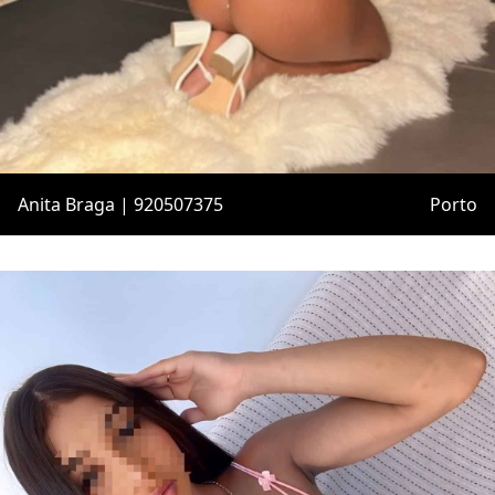
Anita Braga | 920507375
Porto