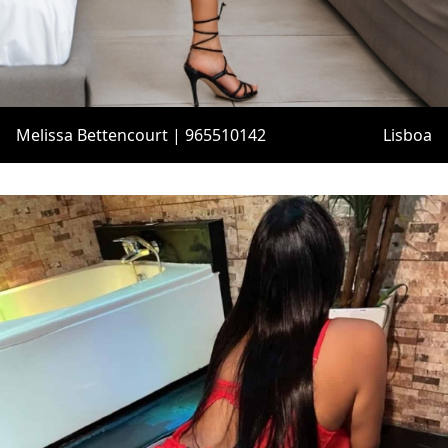
Melissa Bettencourt | 965510142
Lisboa