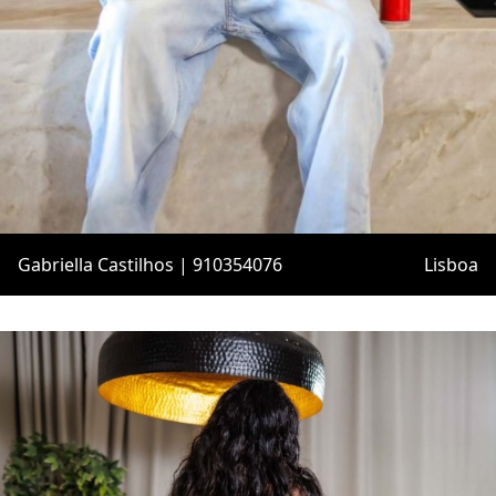
Gabriella Castilhos | 910354076
Lisboa