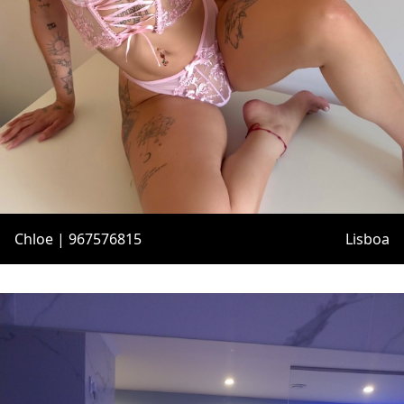
Chloe | 967576815
Lisboa