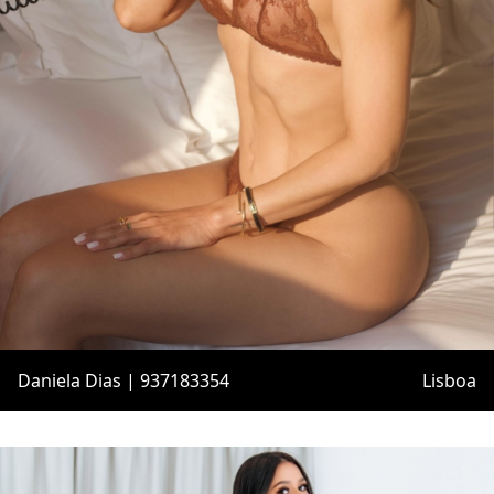
Daniela Dias | 937183354
Lisboa