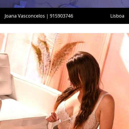
Joana Vasconcelos | 915903746
Lisboa