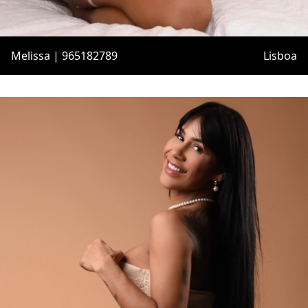
Melissa | 965182789
Lisboa