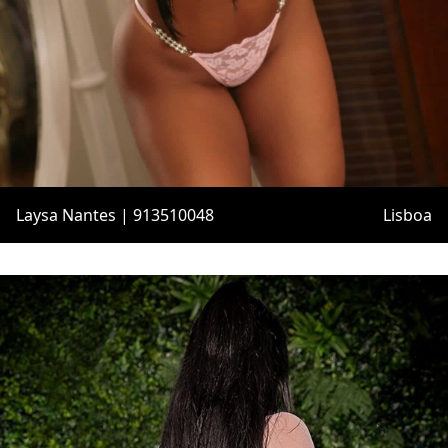
Laysa Nantes | 913510048
Lisboa