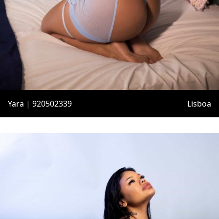
Yara | 920502339
Lisboa