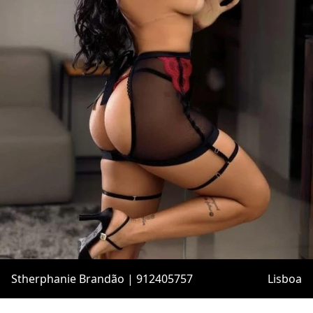
Stherphanie Brandão | 912405757
Lisboa