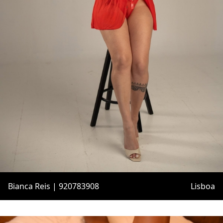
Bianca Reis | 920783908
Lisboa