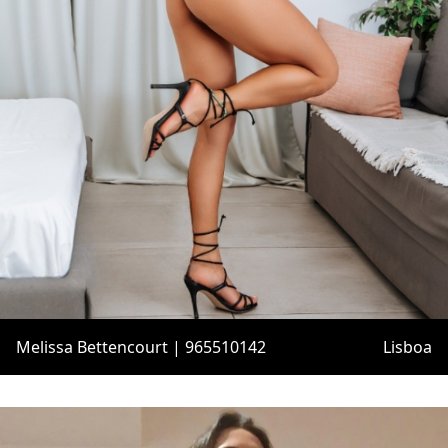
Melissa Bettencourt | 965510142
Lisboa