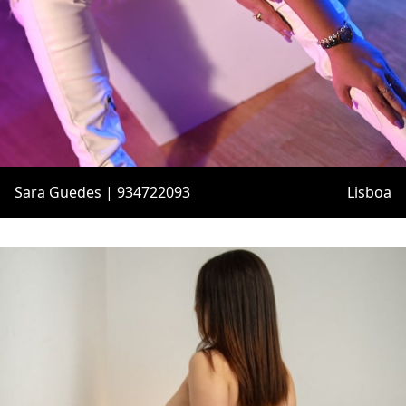
Sara Guedes | 934722093
Lisboa