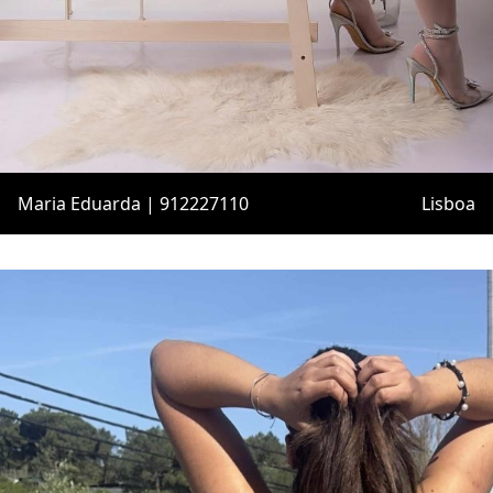
Maria Eduarda | 912227110
Lisboa