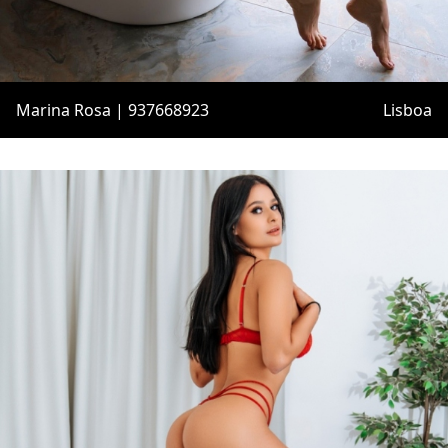
Marina Rosa | 937668923
Lisboa