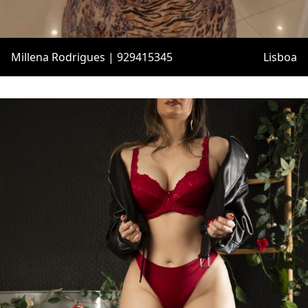
Millena Rodrigues | 929415345
Lisboa