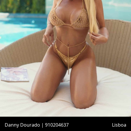
Danny Dourado | 910204637
Lisboa