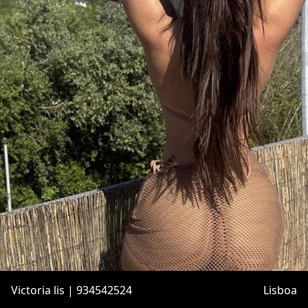
Victoria lis | 934542524
Lisboa