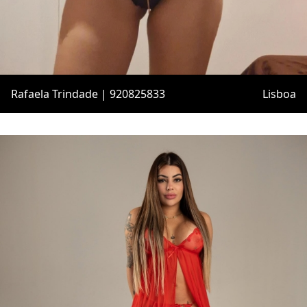
Rafaela Trindade | 920825833
Lisboa