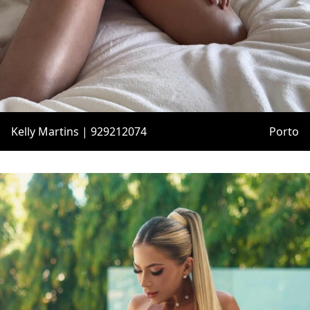
Kelly Martins | 929212074
Porto