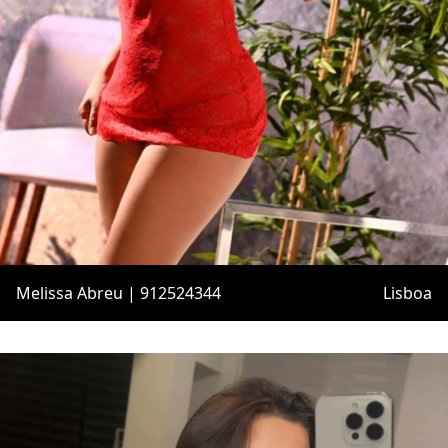
Melissa Abreu | 912524344
Lisboa