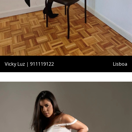
Vicky Luz | 911119122
Lisboa