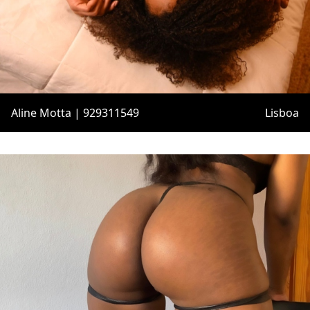
Aline Motta | 929311549
Lisboa