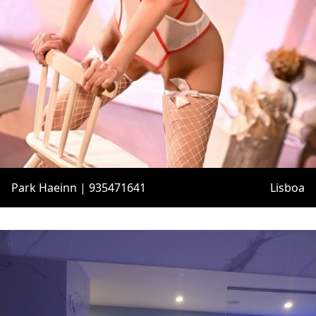
Park Haeinn | 935471641
Lisboa