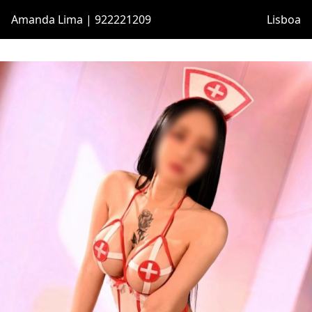
Amanda Lima | 922221209
Lisboa