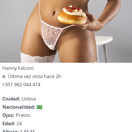
Hanny Falconi
Última vez vista hace 2h
✕
+351 962 044 474
Ciudad:
Lisboa
Nacionalidad:
🇧🇷
Ojos:
Pretos
Edad:
24
Altura:
1,65 M