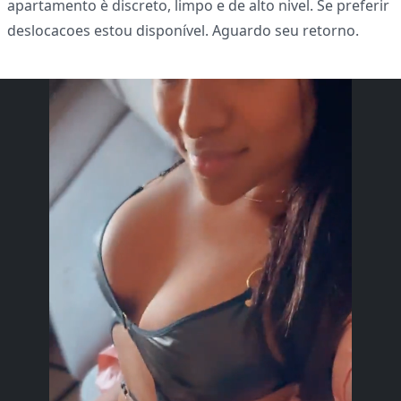
apartamento è discreto, limpo e de alto nivel. Se preferir
deslocacoes estou disponível. Aguardo seu retorno.