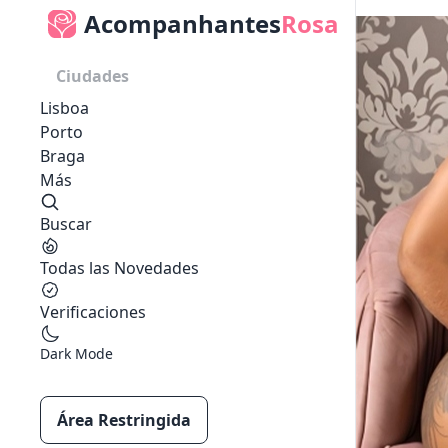
Acompanhantes
Rosa
Ciudades
Lisboa
Porto
Braga
Más
Buscar
Todas las Novedades
Verificaciones
Dark Mode
Área Restringida