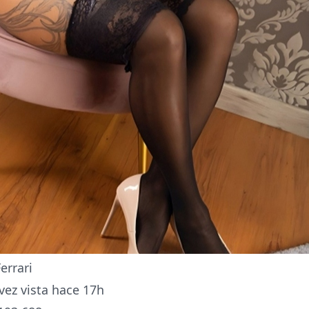
errari
vez vista hace 17h