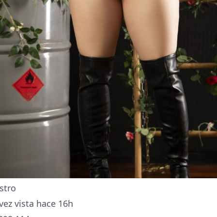
stro
vez vista hace 16h