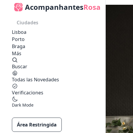
Acompanhantes
Rosa
Ciudades
Lisboa
Porto
Braga
Más
Buscar
Todas las Novedades
Verificaciones
Dark Mode
Área Restringida