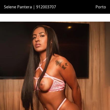
Selene Pantera | 912003707
Porto