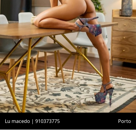
Lu macedo | 910373775
Porto