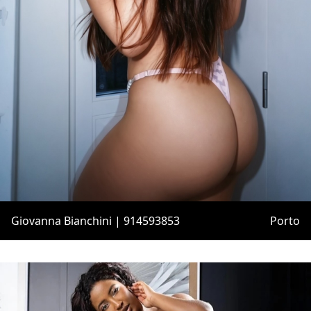
Giovanna Bianchini | 914593853
Porto