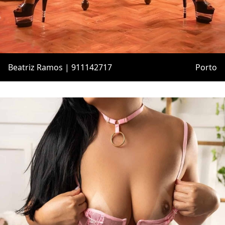
Beatriz Ramos | 911142717
Porto