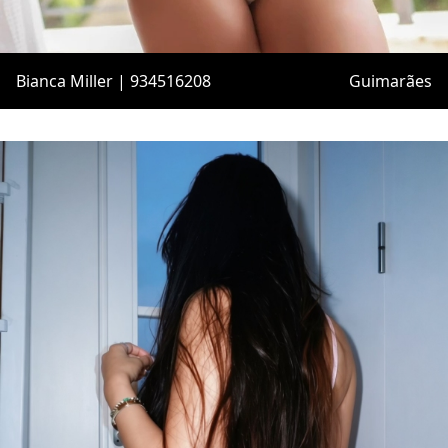
Bianca Miller | 934516208
Guimarães