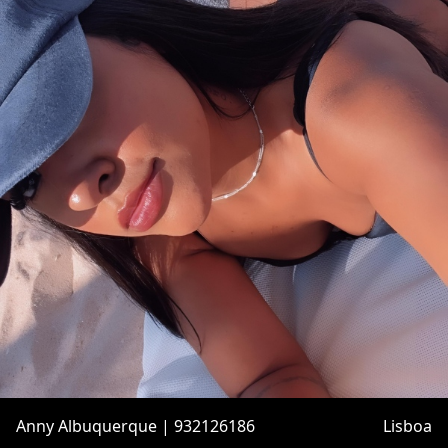
Anny Albuquerque | 932126186
Lisboa