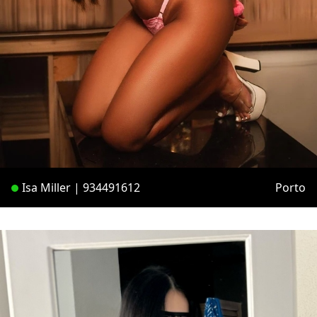
Isa Miller | 934491612
Porto