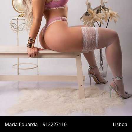
Maria Eduarda | 912227110
Lisboa