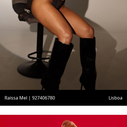
Raissa Mel | 927406780
Lisboa