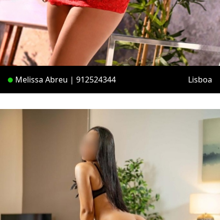
Melissa Abreu | 912524344
Lisboa