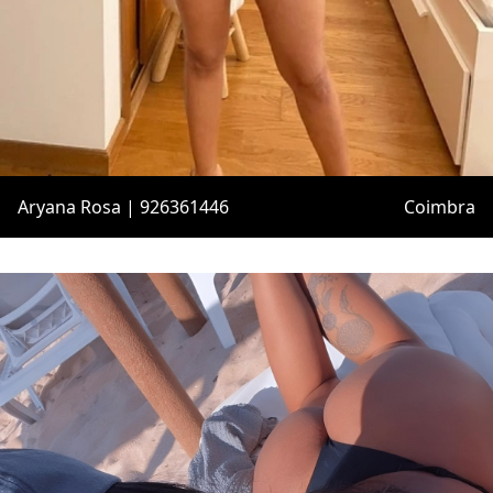
Aryana Rosa | 926361446
Coimbra