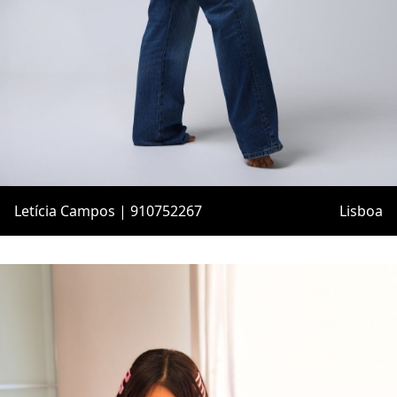
Letícia Campos | 910752267
Lisboa