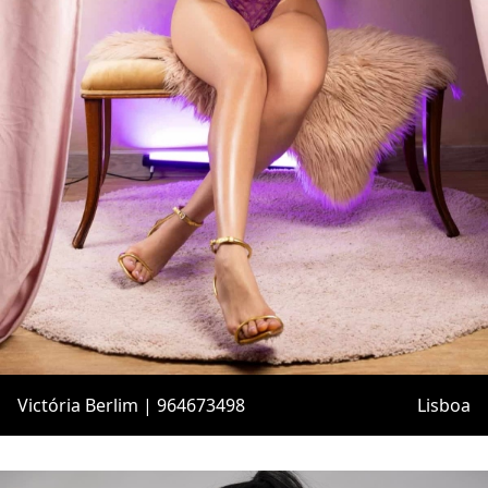
Victória Berlim | 964673498
Lisboa