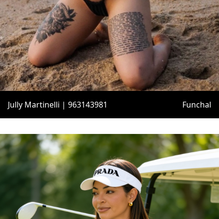
Jully Martinelli | 963143981
Funchal