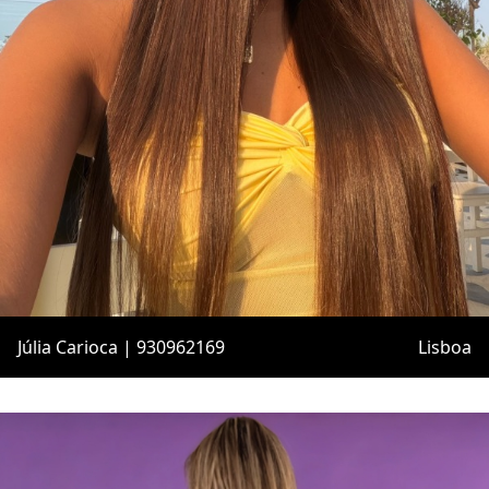
Júlia Carioca | 930962169
Lisboa