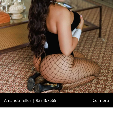
Amanda Telles | 937467665
Coimbra