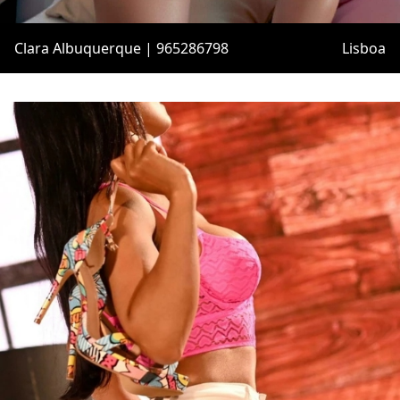
Clara Albuquerque | 965286798
Lisboa