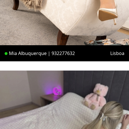
Mia Albuquerque | 932277632
Lisboa