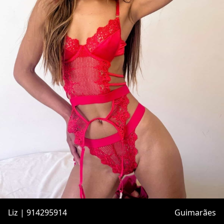
Liz | 914295914
Guimarães