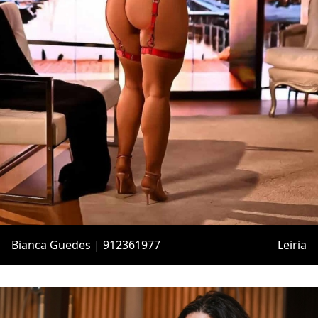
Bianca Guedes | 912361977
Leiria