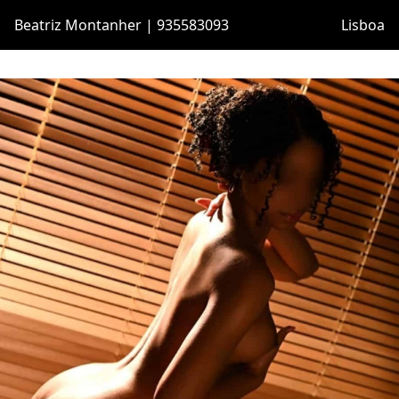
Beatriz Montanher | 935583093
Lisboa