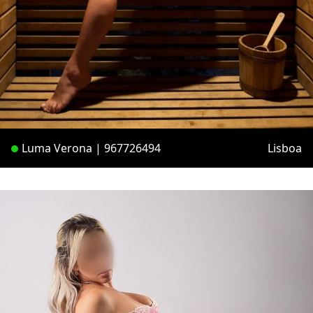
Luma Verona | 967726494
Lisboa