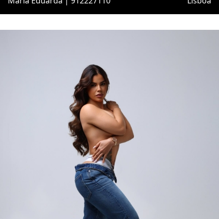
Maria Eduarda | 912227110
Lisboa