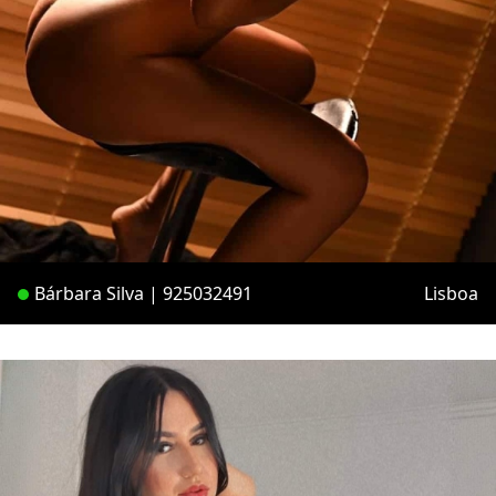
Bárbara Silva | 925032491
Lisboa