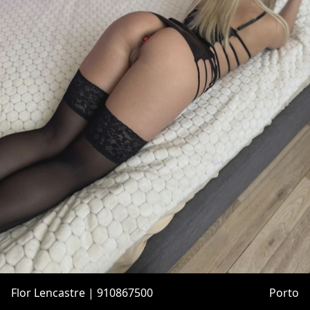
Flor Lencastre | 910867500
Porto