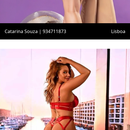
Catarina Souza | 934711873
Lisboa