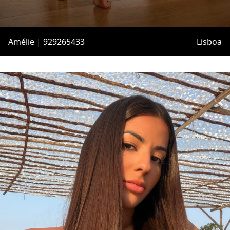
Amélie | 929265433
Lisboa