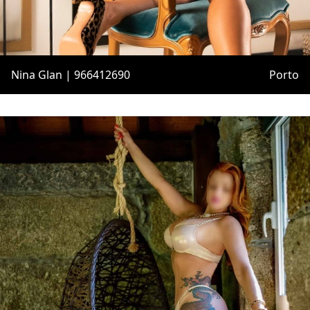
Nina Glan | 966412690
Porto