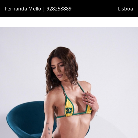
Fernanda Mello | 928258889
Lisboa