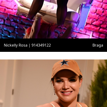
Nickelly Rosa | 914349122
Braga