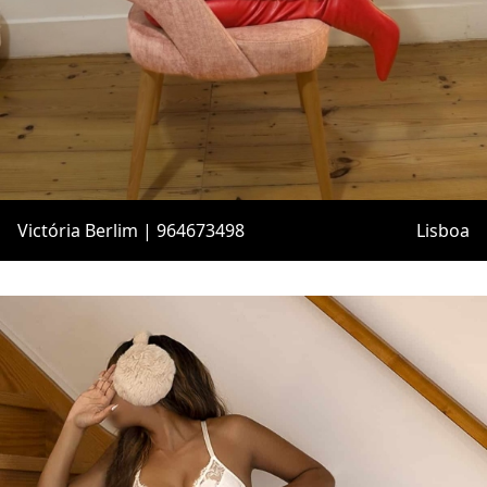
Victória Berlim | 964673498
Lisboa