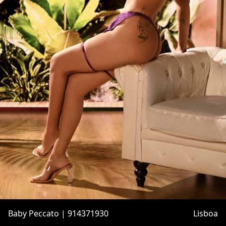
Baby Peccato | 914371930
Lisboa