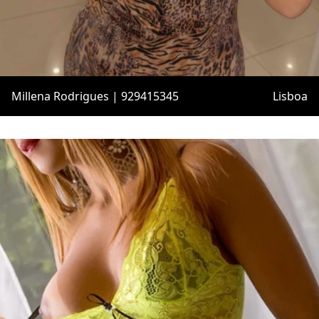
Millena Rodrigues | 929415345
Lisboa