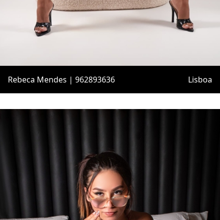
Rebeca Mendes | 962893636
Lisboa