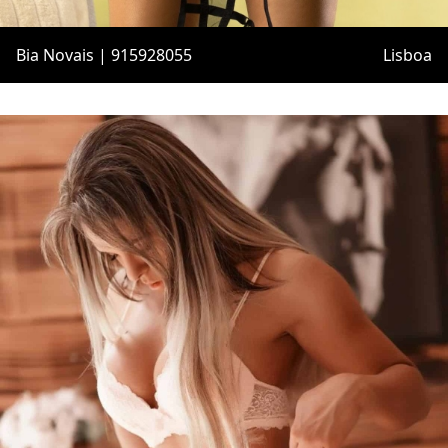
Bia Novais | 915928055
Lisboa