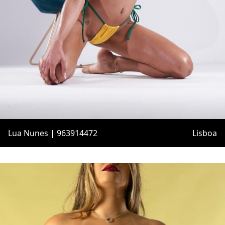
Lua Nunes | 963914472
Lisboa