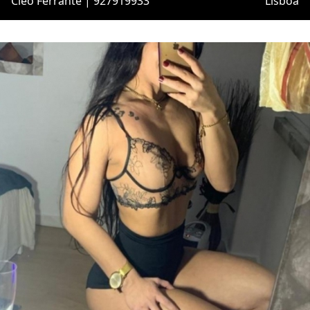
Cléo Ferrante | 927919933
Lisboa