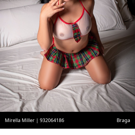
Mirella Miller | 932064186
Braga