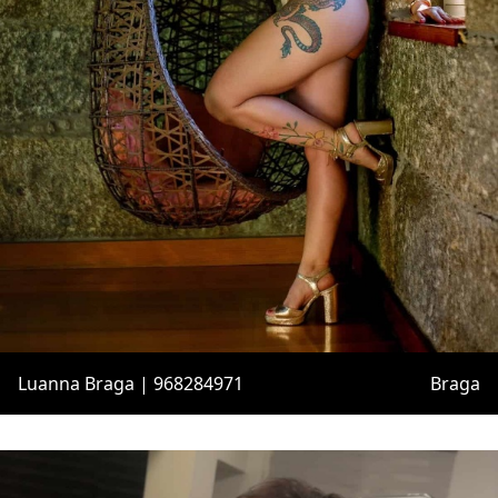
Luanna Braga | 968284971
Braga