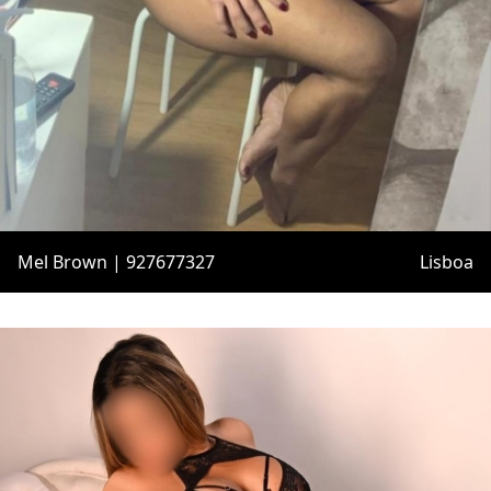
Mel Brown | 927677327
Lisboa