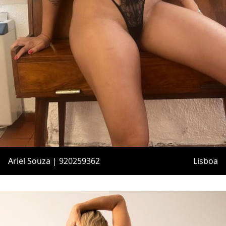
Ariel Souza | 920259362
Lisboa