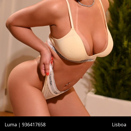
Luma | 936417658
Lisboa