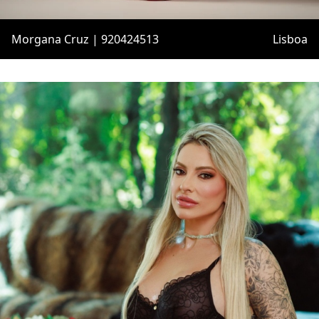
Morgana Cruz | 920424513
Lisboa