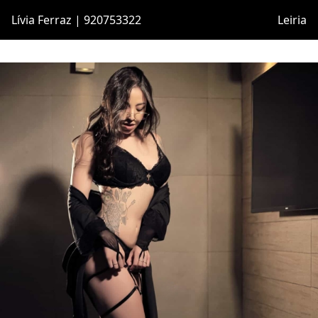
Lívia Ferraz | 920753322
Leiria