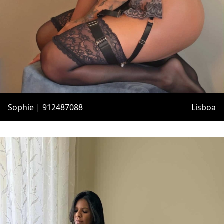
Sophie | 912487088
Lisboa