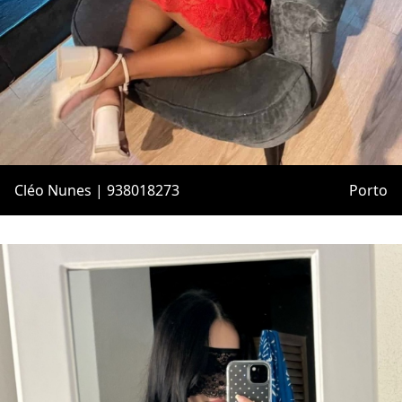
Cléo Nunes | 938018273
Porto