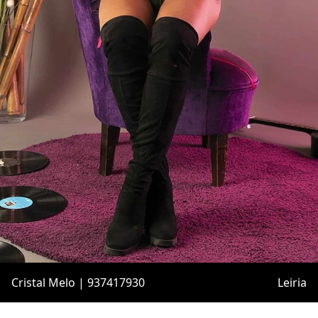
Cristal Melo | 937417930
Leiria