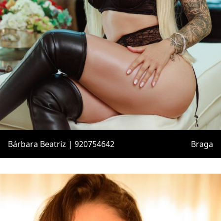
Bárbara Beatriz | 920754642
Braga