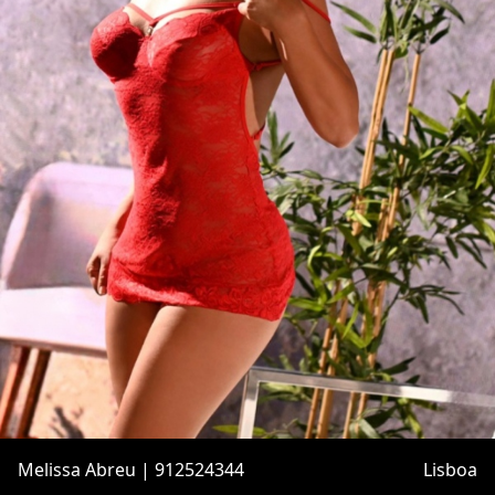
Melissa Abreu | 912524344
Lisboa