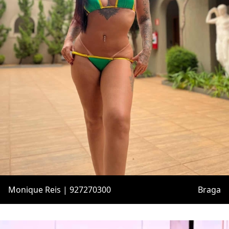
Monique Reis | 927270300
Braga