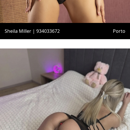
Sheila Miller | 934033672
Porto