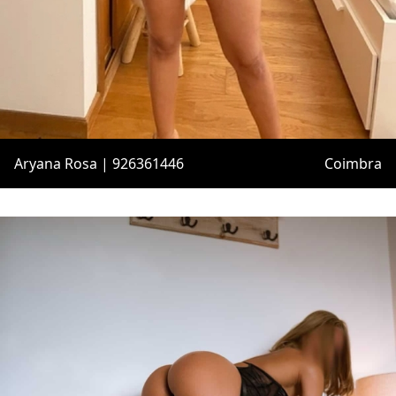
Aryana Rosa | 926361446
Coimbra