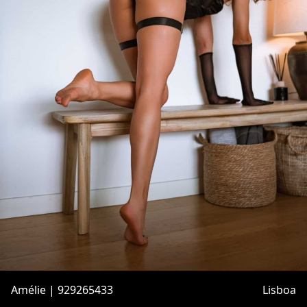
Amélie | 929265433
Lisboa