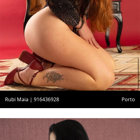
Rubi Maia | 916436928
Porto