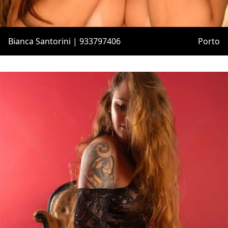
Bianca Santorini | 933797406
Porto