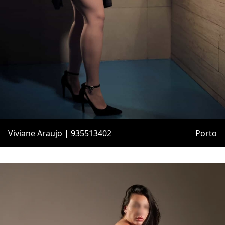
Viviane Araujo | 935513402
Porto