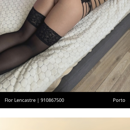
Flor Lencastre | 910867500
Porto