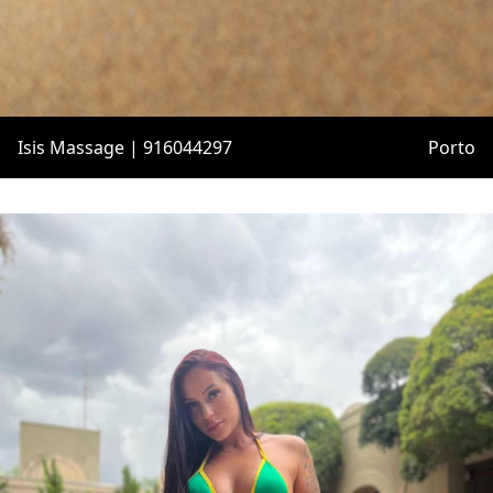
Isis Massage | 916044297
Porto