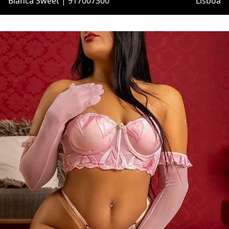
Bianca Sweet | 917007300
Lisboa