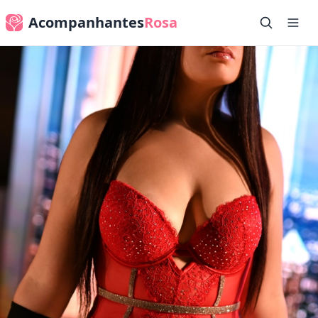
Acompanhantes
Rosa
✕