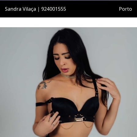
Sandra Vilaça | 924001555
Porto