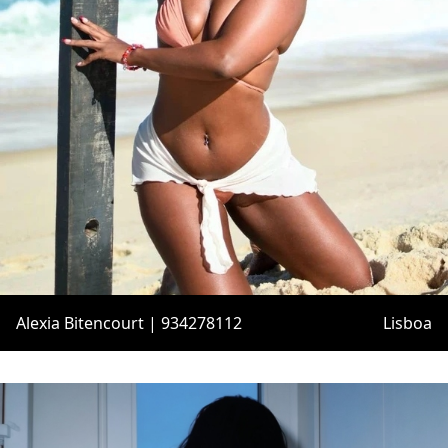
Alexia Bitencourt | 934278112
Lisboa