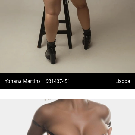
Yohana Martins | 931437451
Lisboa