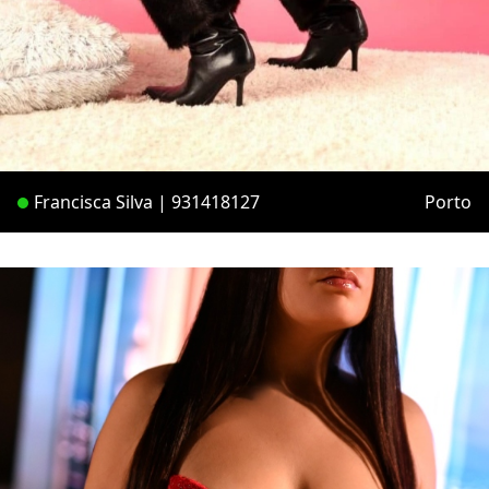
Francisca Silva | 931418127
Porto