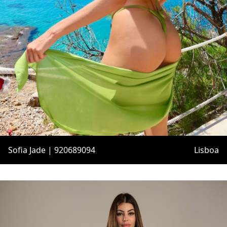
Sofia Jade | 920689094
Lisboa