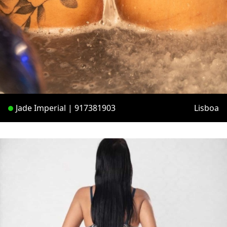
Jade Imperial | 917381903
Lisboa