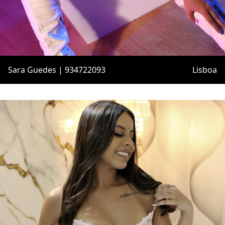
Sara Guedes | 934722093
Lisboa