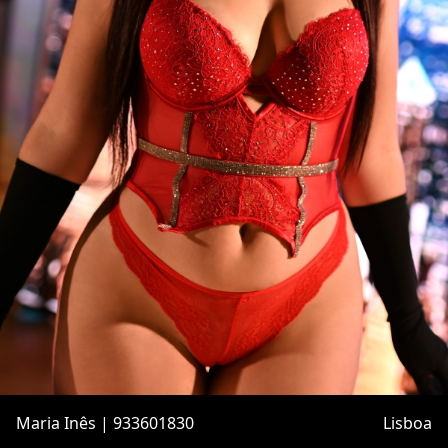
Maria Inês | 933601830
Lisboa