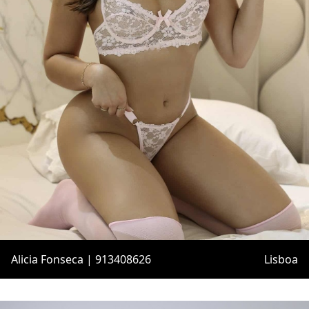
Alicia Fonseca | 913408626
Lisboa