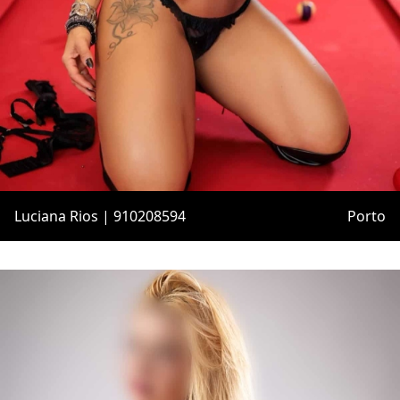
Luciana Rios | 910208594
Porto