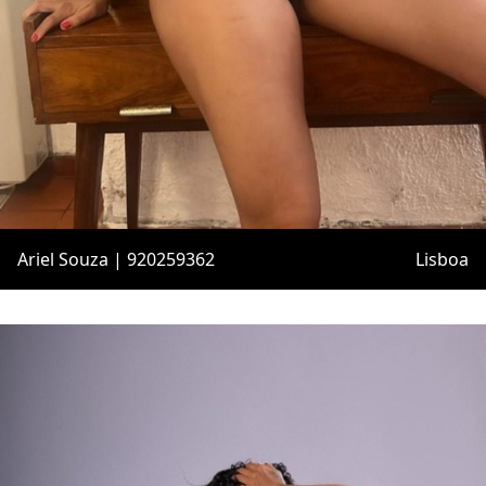
Ariel Souza | 920259362
Lisboa