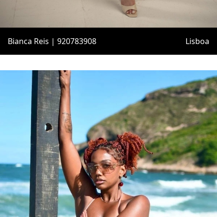
Bianca Reis | 920783908
Lisboa