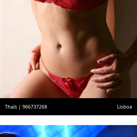
Thaís | 966737268
Lisboa