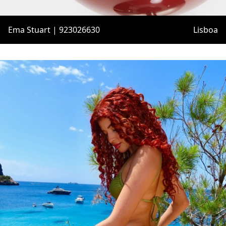
Ema Stuart | 923026630
Lisboa