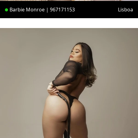
Barbie Monroe | 967171153
Lisboa