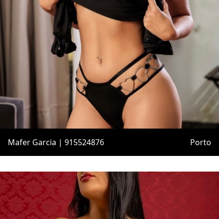
Mafer Garcia | 915524876
Porto