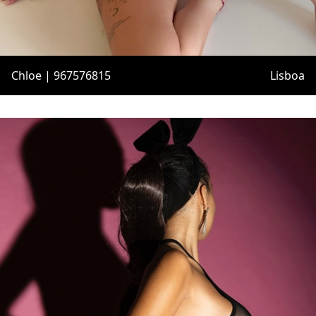
Chloe | 967576815
Lisboa