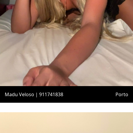
Madu Veloso | 911741838
Porto