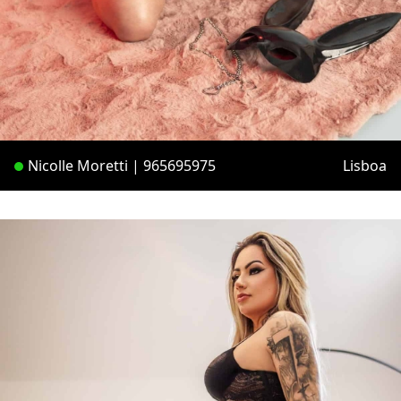
Nicolle Moretti | 965695975
Lisboa