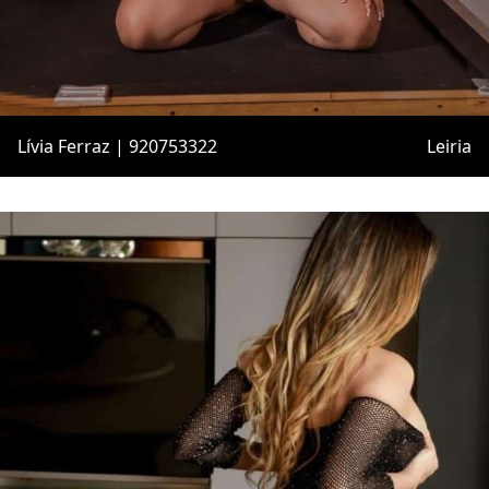
Lívia Ferraz | 920753322
Leiria