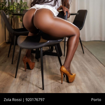
Zola Rossi | 920176797
Porto