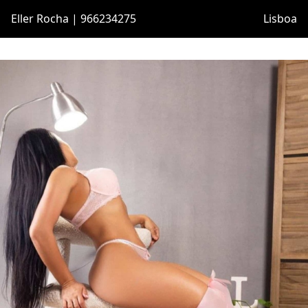
Eller Rocha | 966234275
Lisboa