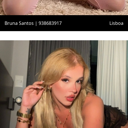
Bruna Santos | 938683917
Lisboa