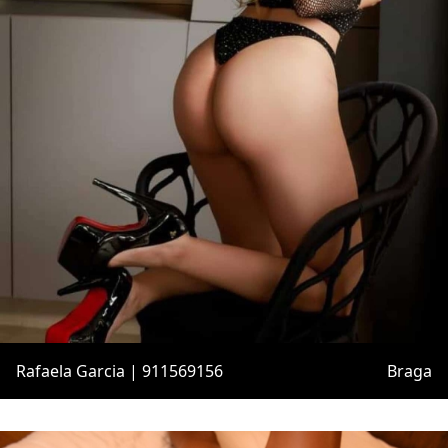
Rafaela Garcia | 911569156
Braga