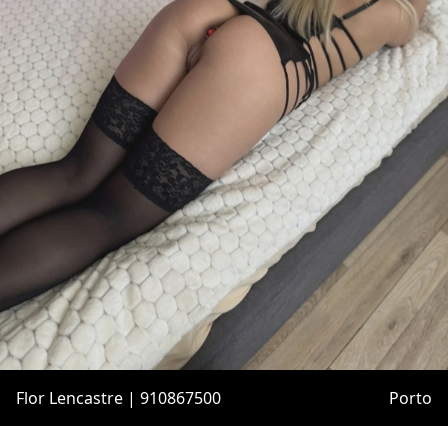
Flor Lencastre | 910867500
Porto