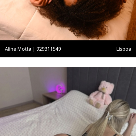
Aline Motta | 929311549
Lisboa