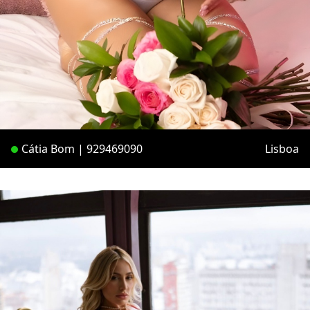
Cátia Bom | 929469090
Lisboa