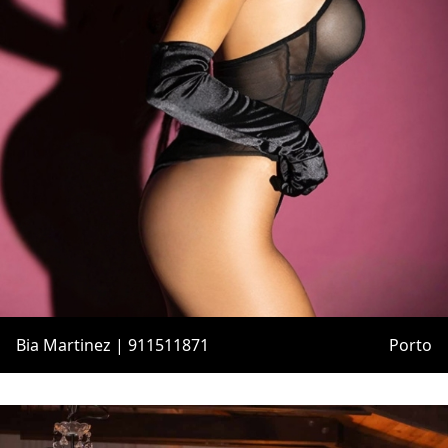
Bia Martinez | 911511871
Porto