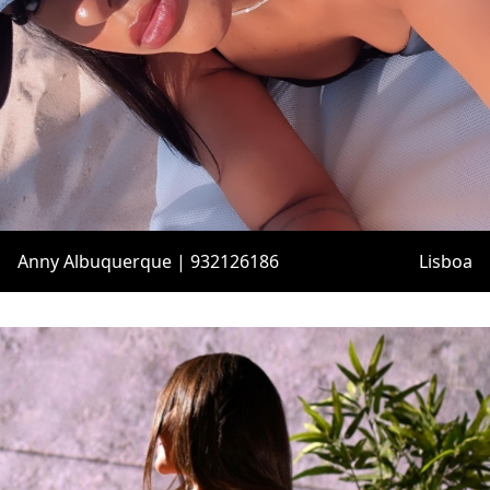
Anny Albuquerque | 932126186
Lisboa