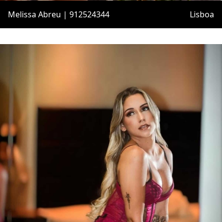
Melissa Abreu | 912524344
Lisboa