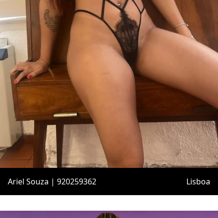
Ariel Souza | 920259362
Lisboa