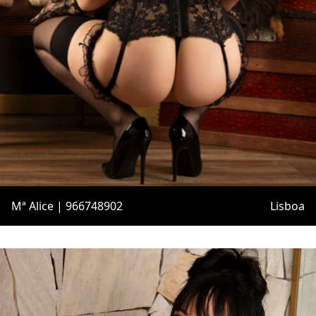
Mª Alice | 966748902
Lisboa