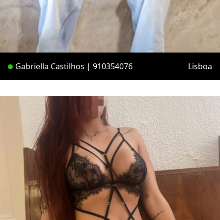
Gabriella Castilhos | 910354076
Lisboa