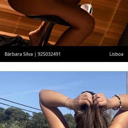
Bárbara Silva | 925032491
Lisboa