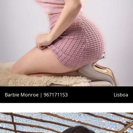
Barbie Monroe | 967171153
Lisboa