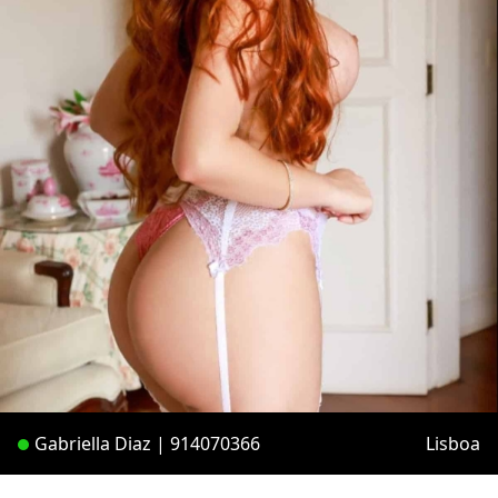
Gabriella Diaz | 914070366
Lisboa