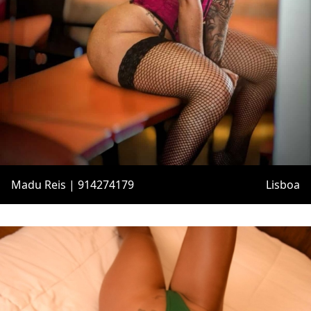
Madu Reis | 914274179
Lisboa