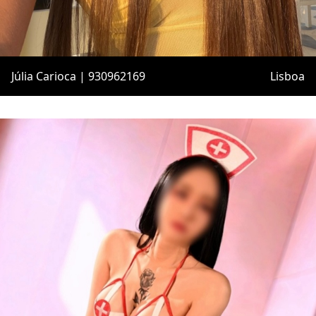
Júlia Carioca | 930962169
Lisboa