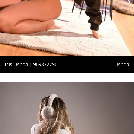
Isis Lisboa | 969822790
Lisboa