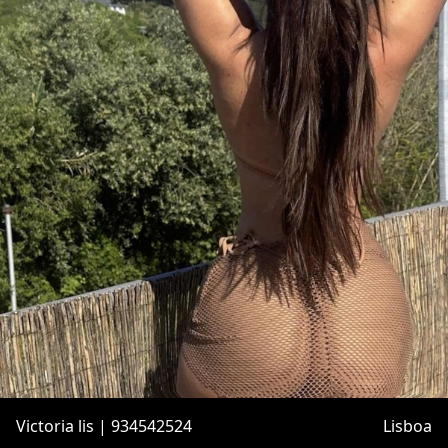
Victoria lis | 934542524
Lisboa