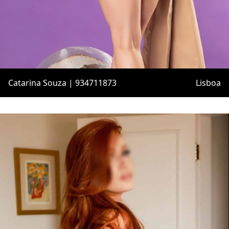
Catarina Souza | 934711873
Lisboa