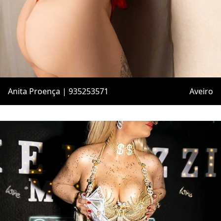
Anita Proença | 935253571
Aveiro