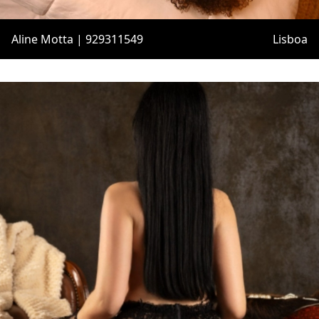
Aline Motta | 929311549
Lisboa