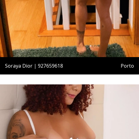
Soraya Dior | 927659618
Porto