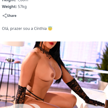
Weight:
57kg
Share
Olá, prazer sou a Cínthia 😇