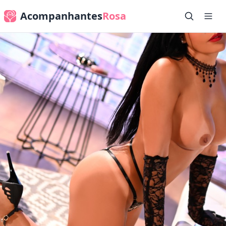
Acompanhantes
Rosa
✕