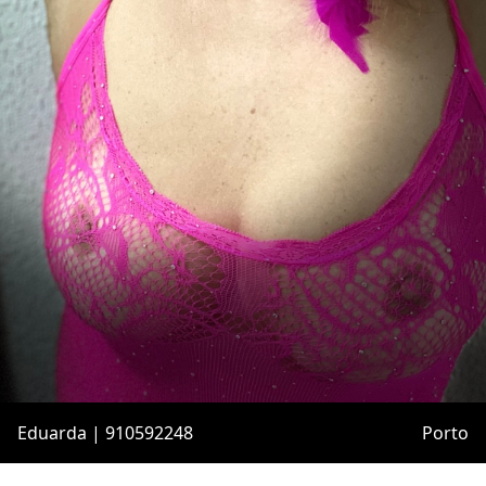
Eduarda | 910592248
Porto