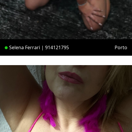
Selena Ferrari | 914121795
Porto