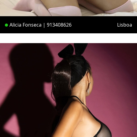
Alicia Fonseca | 913408626
Lisboa