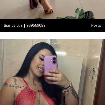
Bianca Luz | 939569089
Porto