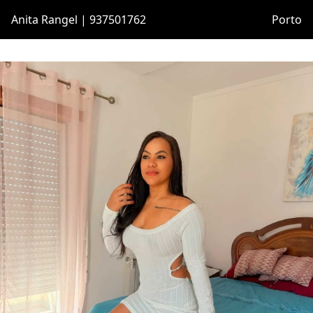
Anita Rangel | 937501762
Porto