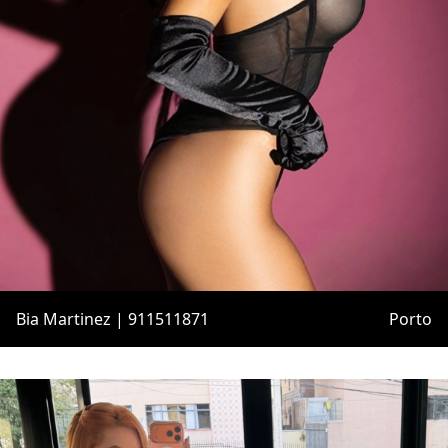
Bia Martinez | 911511871
Porto