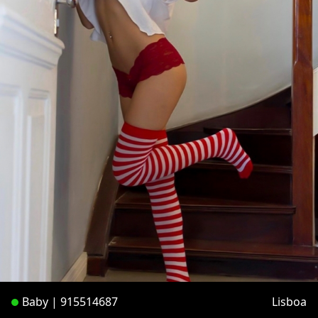
Baby | 915514687
Lisboa