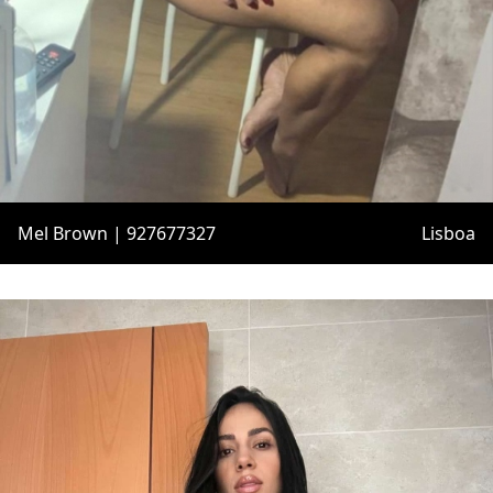
Mel Brown | 927677327
Lisboa