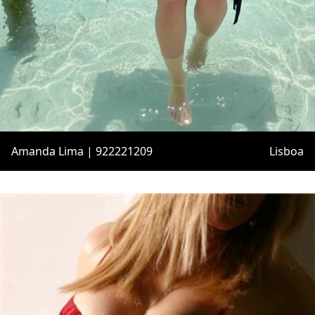
Amanda Lima | 922221209
Lisboa