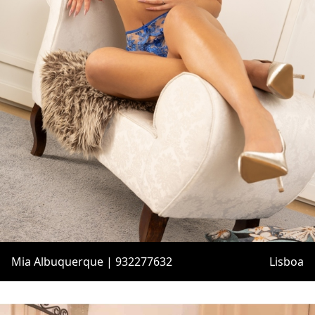
Mia Albuquerque | 932277632
Lisboa