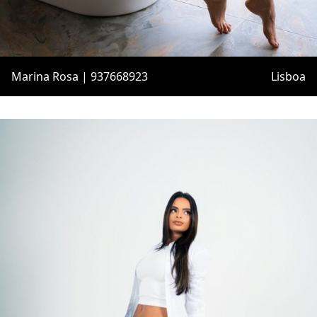
Marina Rosa | 937668923
Lisboa