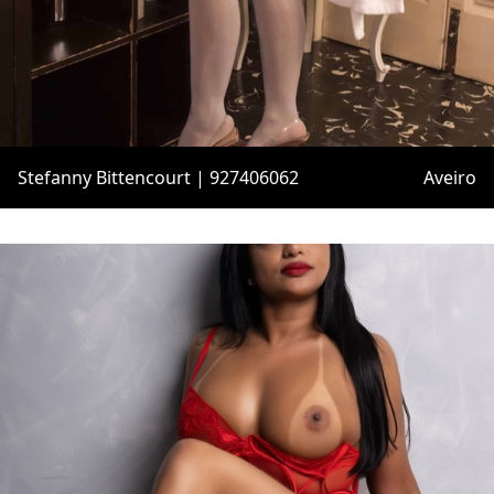
Stefanny Bittencourt | 927406062
Aveiro