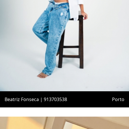
Beatriz Fonseca | 913703538
Porto