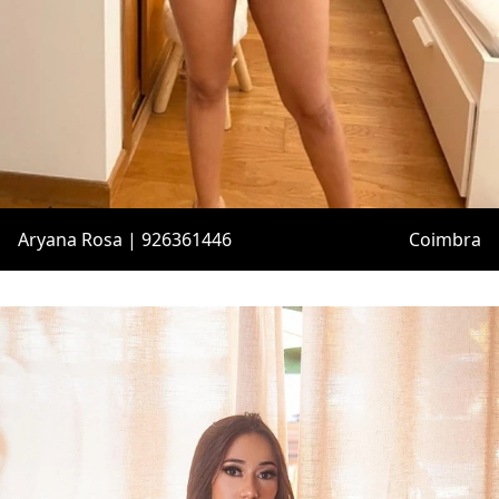
Aryana Rosa | 926361446
Coimbra