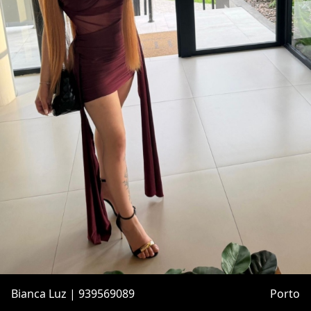
Bianca Luz | 939569089
Porto