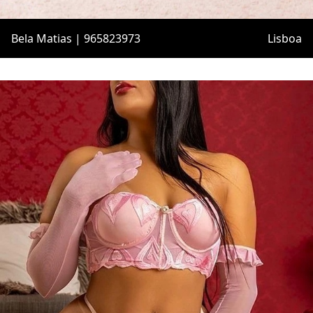
Bela Matias | 965823973
Lisboa