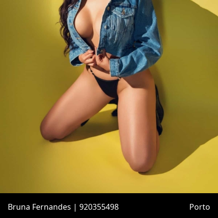
Bruna Fernandes | 920355498
Porto