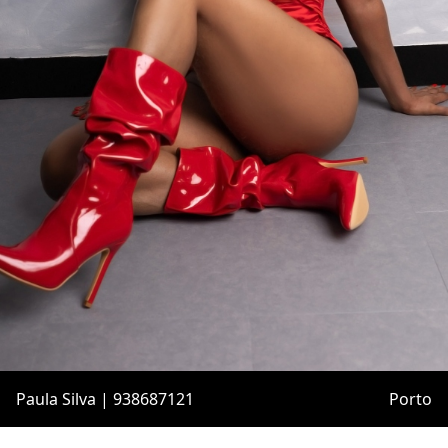
Paula Silva | 938687121
Porto