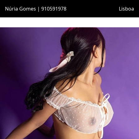
Núria Gomes | 910591978
Lisboa