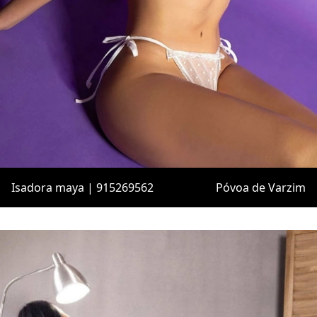
Isadora maya | 915269562
Póvoa de Varzim