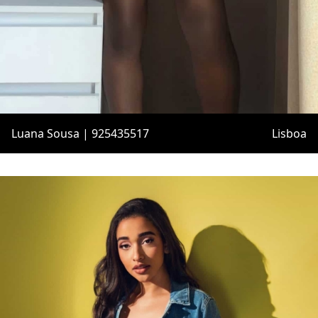
Luana Sousa | 925435517
Lisboa