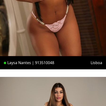
Laysa Nantes | 913510048
Lisboa