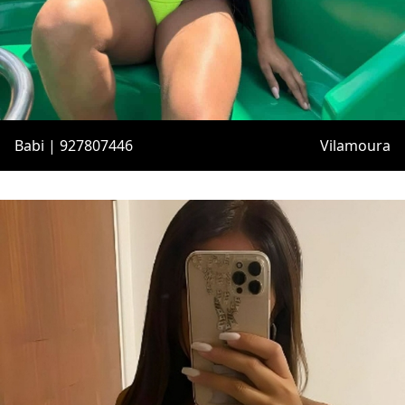
Babi | 927807446
Vilamoura