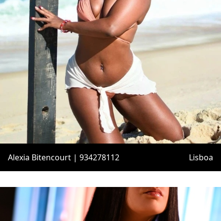
Alexia Bitencourt | 934278112
Lisboa