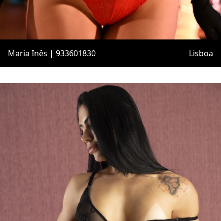
Maria Inês | 933601830
Lisboa