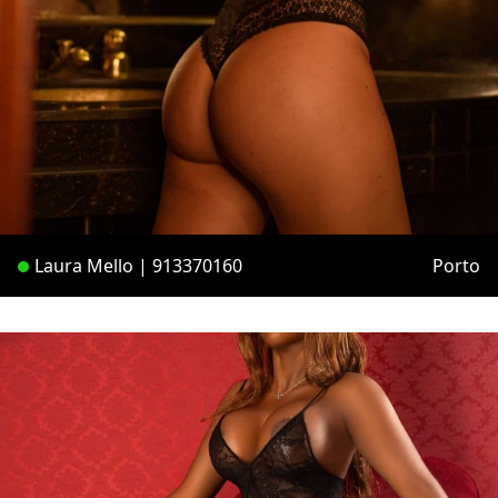
Laura Mello | 913370160
Porto