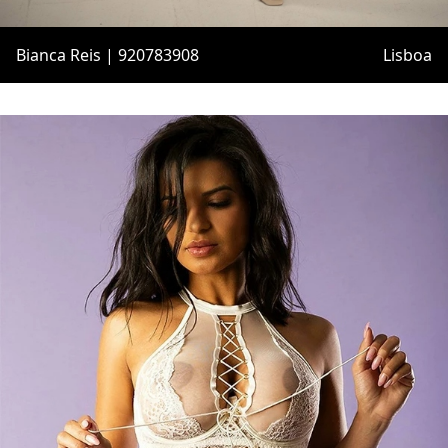
Bianca Reis | 920783908
Lisboa