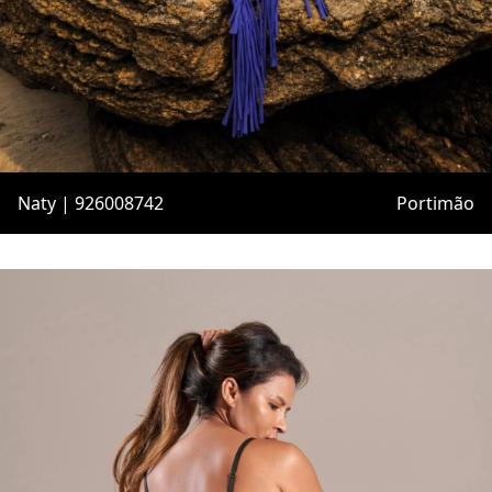
Naty | 926008742
Portimão