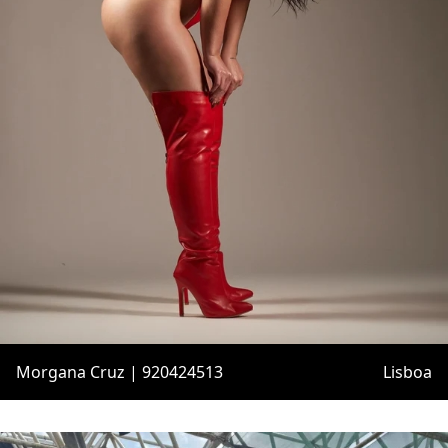
Morgana Cruz | 920424513
Lisboa