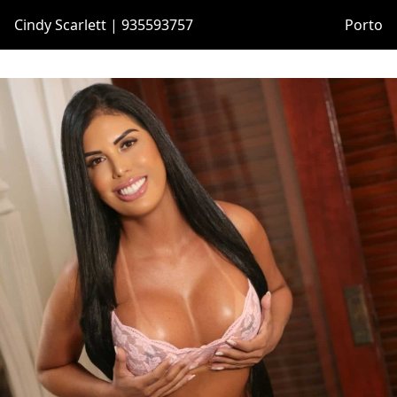
Cindy Scarlett | 935593757
Porto