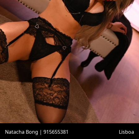
Natacha Bong | 915655381
Lisboa