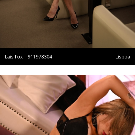
Lais Fox | 911978304
Lisboa