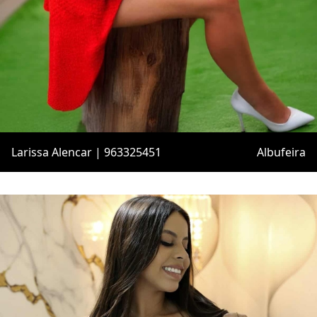
Larissa Alencar | 963325451
Albufeira