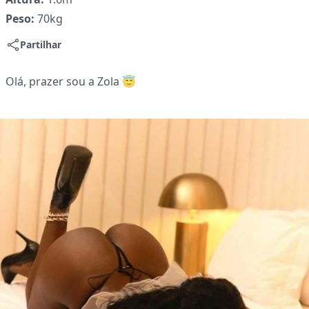
Peso:
70kg
Partilhar
Olá, prazer sou a Zola 😇