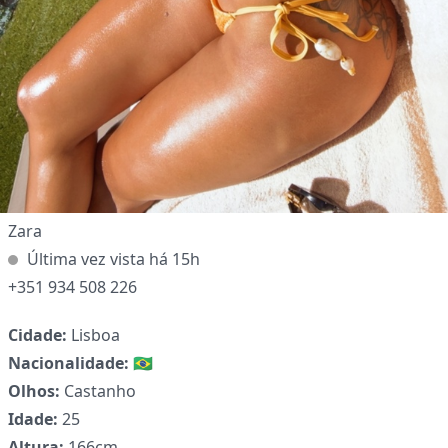
✕
Zara
Última vez vista há 15h
+351 934 508 226
Cidade:
Lisboa
Nacionalidade:
🇧🇷
Olhos:
Castanho
Idade:
25
Altura:
166cm