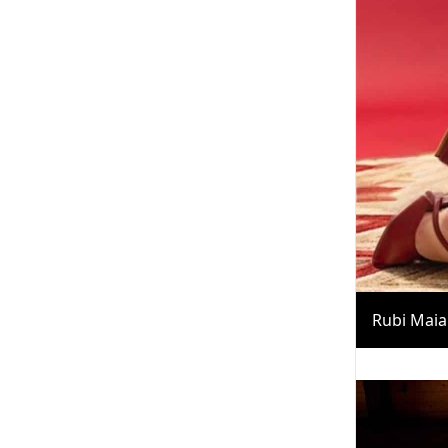
Rubi Maia