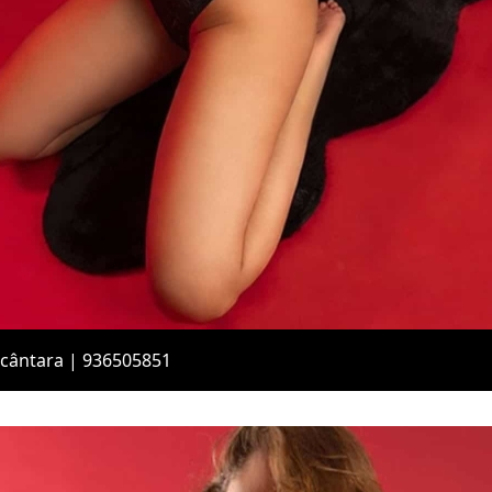
Alcântara | 936505851