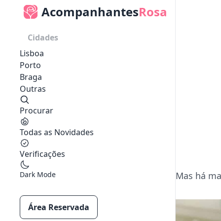
Acompanhantes
Rosa
Cidades
Lisboa
Porto
Braga
Outras
Procurar
Todas as Novidades
Verificações
Dark Mode
Mas há mai
Área Reservada