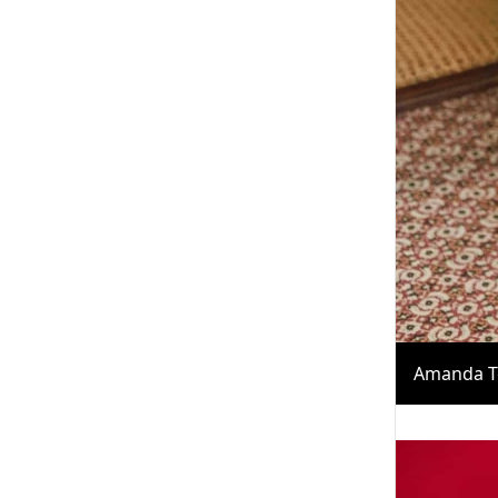
Amanda Te