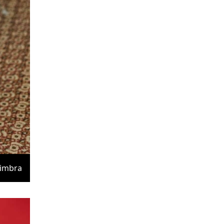
imbra