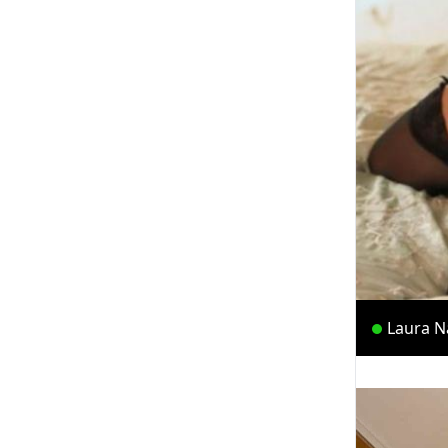
Laura N