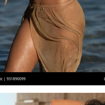
iz | 931890099