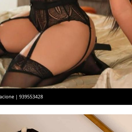
acione | 939553428