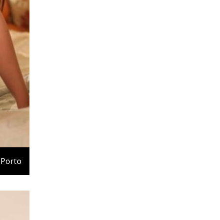
Porto