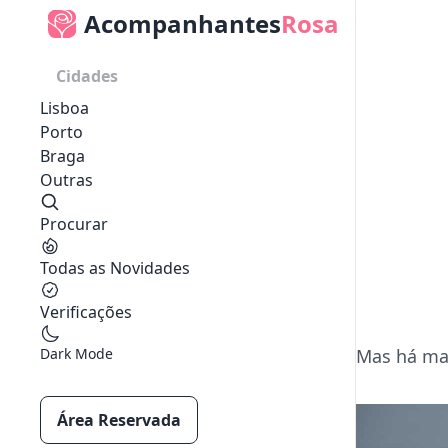
Acompanhantes
Rosa
Cidades
Lisboa
Porto
Braga
Outras
Procurar
Todas as Novidades
Verificações
Dark Mode
Mas há mai
Área Reservada