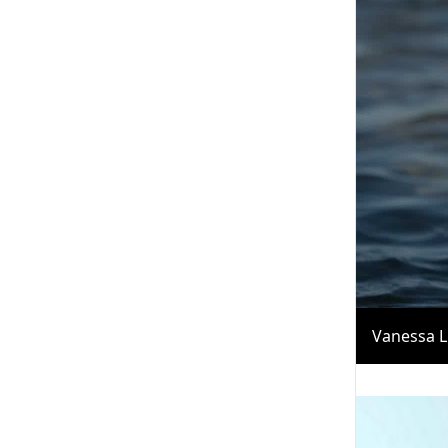
Vanessa L