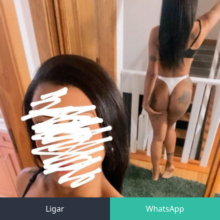
Ligar
WhatsApp