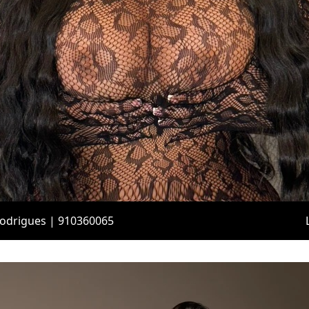
Rodrigues | 910360065