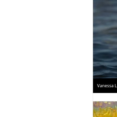
Vanessa L