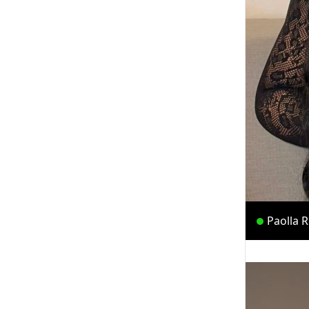
Paolla 