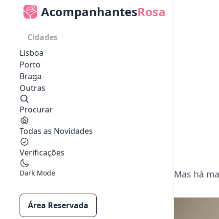
Acompanhantes
Rosa
Cidades
Lisboa
Porto
Braga
Outras
Procurar
Todas as Novidades
Verificações
Dark Mode
Mas há mai
Área Reservada