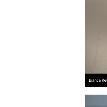
Bianca Re