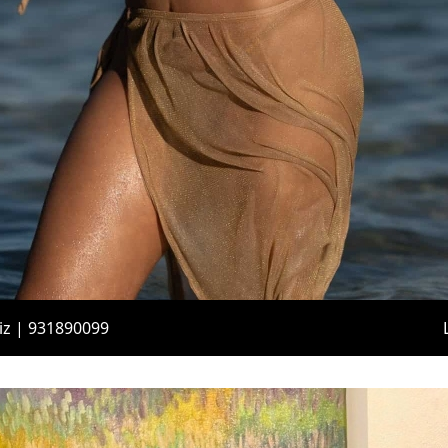
iz | 931890099