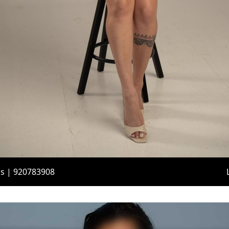
is | 920783908