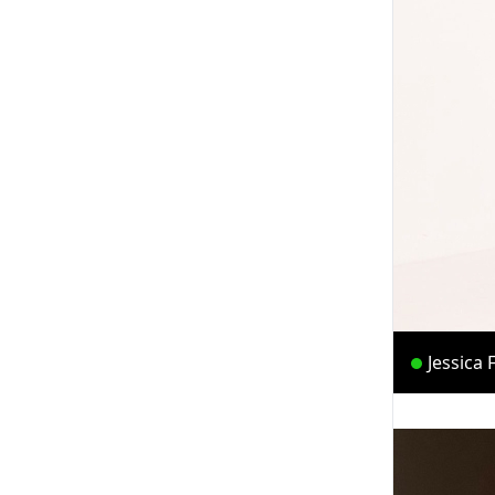
Jessica