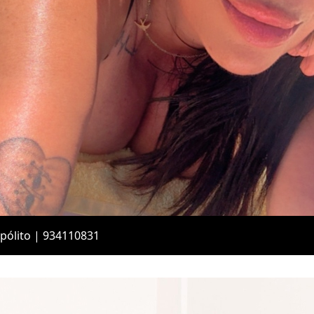
pólito | 934110831