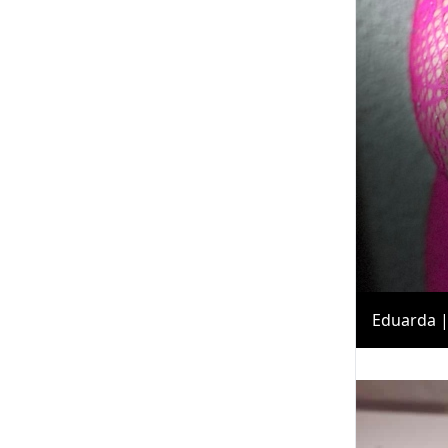
Eduarda 