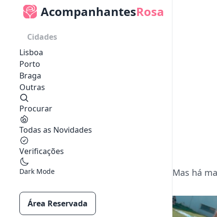
Acompanhantes
Rosa
Cidades
Lisboa
Porto
Braga
Outras
Procurar
Todas as Novidades
Verificações
Dark Mode
Mas há mai
Área Reservada