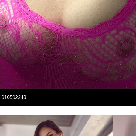
| 910592248