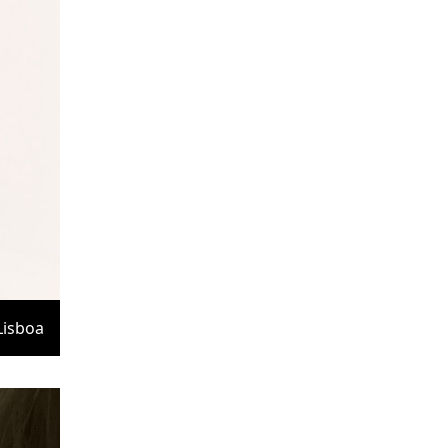
Lisboa