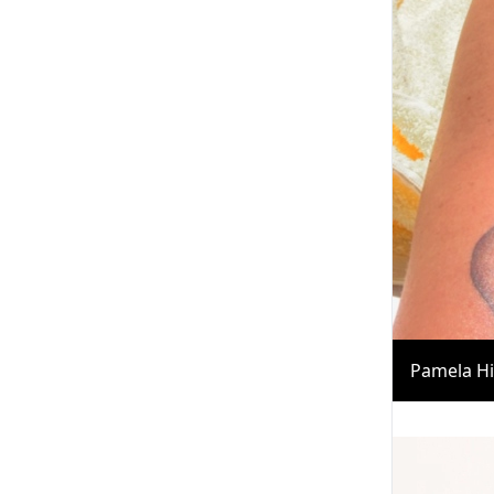
Pamela Hi